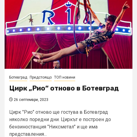
Ботевград
Предстоящо
ТОП новини
Цирк „Рио“ отново в Ботевград
26 септември, 2023
Цирк "Рио" отново ще гостува в Ботевград
няколко поредни дни. Циркът е построен до
бензиностанция "Никсметал" и ще има
представления...