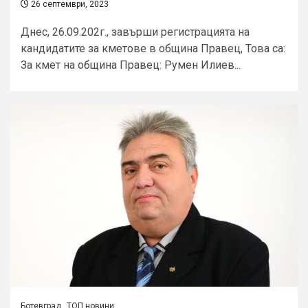
26 септември, 2023
Днес, 26.09.202г., завърши регистрацията на
кандидатите за кметове в община Правец, Това са:
За кмет на община Правец: Румен Илиев...
Ботевград
ТОП новини