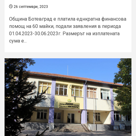
26 септември, 2023
Община Ботевград е платила еднкратна финансова
помощ на 60 майки, подали заявления в периода
01.04.2023-30.06.2023г. Размерът на изплатената
сума е...