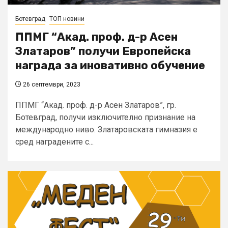
Ботевград
ТОП новини
ППМГ “Акад. проф. д-р Асен
Златаров” получи Европейска
награда за иновативно обучение
26 септември, 2023
ППМГ “Акад. проф. д-р Асен Златаров”, гр.
Ботевград, получи изключително признание на
международно ниво. Златаровската гимназия е
сред наградените с...