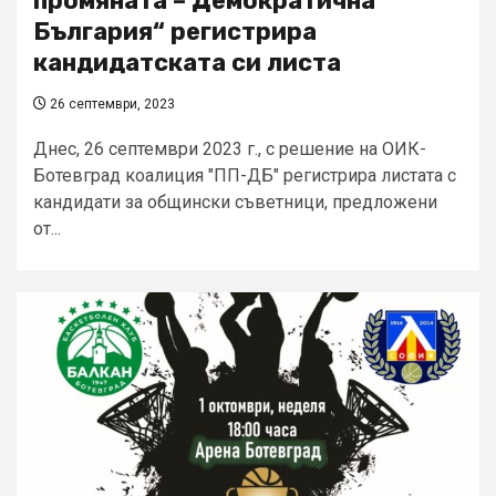
промяната – Демократична
България“ регистрира
кандидатската си листа
26 септември, 2023
Днес, 26 септември 2023 г., с решение на ОИК-
Ботевград коалиция "ПП-ДБ" регистрира листата с
кандидати за общински съветници, предложени
от...