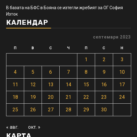
В базата на БФС в Бояна се изтегли жребият за ОГ София
Изток
КАЛЕНДАР
септември 2023
П
В
С
Ч
П
С
Н
1
2
3
4
5
6
7
8
9
10
11
12
13
14
15
16
17
18
19
20
21
22
23
24
25
26
27
28
29
30
« авг.
окт. »
КАРТА