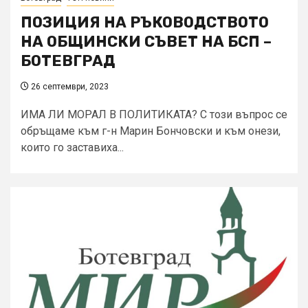
ПОЗИЦИЯ НА РЪКОВОДСТВОТО
НА ОБЩИНСКИ СЪВЕТ НА БСП –
БОТЕВГРАД
26 септември, 2023
ИМА ЛИ МОРАЛ В ПОЛИТИКАТА? С този въпрос се
обръщаме към г-н Марин Бончовски и към онези,
които го заставиха...