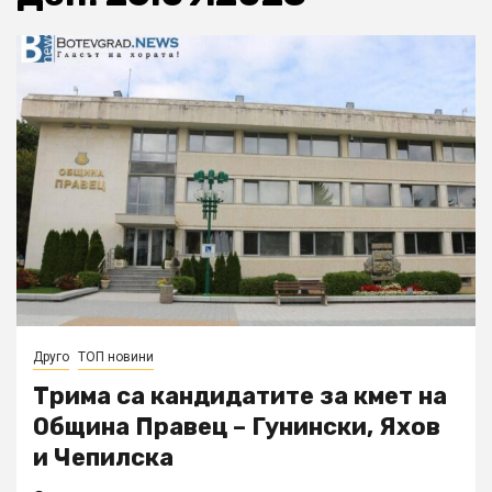
Друго
ТОП новини
Трима са кандидатите за кмет на
Община Правец – Гунински, Яхов
и Чепилска