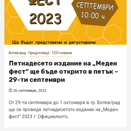
Ботевград
Предстоящо
ТОП новини
Петнадесето издание на „Меден
фест“ ще бъде открито в петък –
29-ти септември
26 септември, 2023
От 29-ти септември до 1 октомври в гр. Ботевград
ще се проведе петнадесетото издание на „Меден
фест“ 2023 г. Официалното...