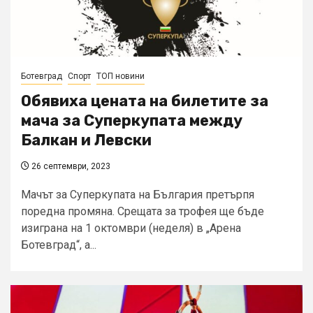
Ботевград
Спорт
ТОП новини
Обявиха цената на билетите за
мача за Суперкупата между
Балкан и Левски
26 септември, 2023
Мачът за Суперкупата на България претърпя
поредна промяна. Срещата за трофея ще бъде
изиграна на 1 октомври (неделя) в „Арена
Ботевград“, а...