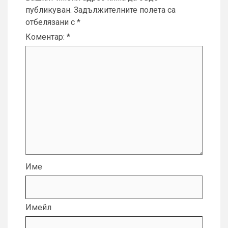
публикуван.
Задължителните полета са
отбелязани с
*
Коментар:
*
Име
Имейл