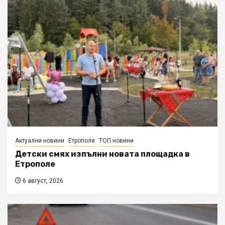
Актуални новини
Етрополе
ТОП новини
Детски смях изпълни новата площадка в
Етрополе
6 август, 2026