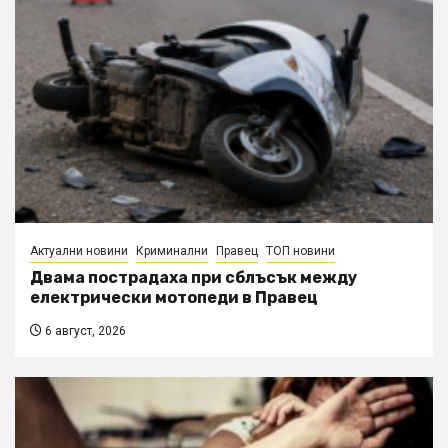
Актуални новини
Криминални
Правец
ТОП новини
Двама пострадаха при сблъсък между
електрически мотопеди в Правец
6 август, 2026