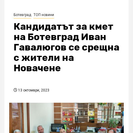
Ботевград
ТОП новини
Кандидатът за кмет
на Ботевград Иван
Гавалюгов се срещна
с жители на
Новачене
13 октомври, 2023