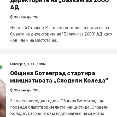
директорите на „Балкангаз 2000“
АД
30 ноември, 2023
Николай Стоянов Клюнков попълва състава на на
Съвета на директорите на "Балкангаз 2000" АД като
нов член, на мястото на...
Ботевград
ТОП новини
Община Ботевград стартира
инициативата „Сподели Коледа“
30 ноември, 2023
За шеста поредна година Община Ботевград ще
проведе благотворителната инициатива „Сподели
Коледа“, насочена към подпомагане на самотно