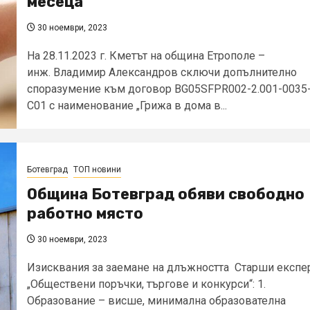
месеца
30 ноември, 2023
На 28.11.2023 г. Кметът на община Етрополе –
инж. Владимир Александров сключи допълнително
споразумение към договор BG05SFPR002-2.001-0035
С01 с наименование „Грижа в дома в...
Ботевград
ТОП новини
Община Ботевград обяви свободно
работно място
30 ноември, 2023
Изисквания за заемане на длъжността Старши експе
„Обществени поръчки, търгове и конкурси“: 1.
Образование – висше, минимална образователна