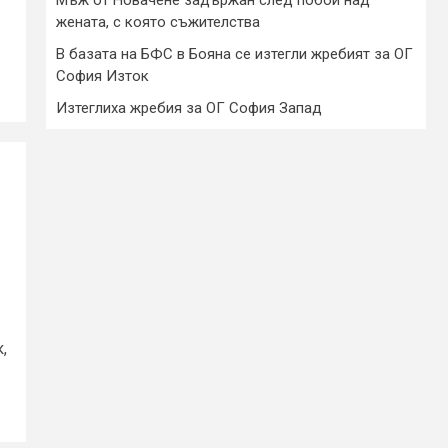
жената, с която съжителства
В базата на БФС в Бояна се изтегли жребият за ОГ
София Изток
Изтеглиха жребия за ОГ София Запад
,