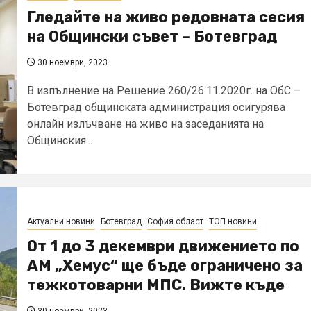
Гледайте на живо редовната сесия
на Общински съвет – Ботевград
30 ноември, 2023
В изпълнение на Решение 260/26.11.2020г. на ОбС –
Ботевград общинската администрация осигурява
онлайн излъчване на живо на заседанията на
Общинския...
Актуални новини
Ботевград
София област
ТОП новини
От 1 до 3 декември движението по
АМ „Хемус“ ще бъде ограничено за
тежкотоварни МПС. Вижте къде
30 ноември, 2023