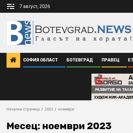
Skip
7 август, 2026
to
content
СОФИЯ ОБЛАСТ
БОТЕВГРАД
ПРАВЕЦ
Е
Начална страница
2023
ноември
Месец:
ноември 2023