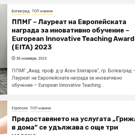
Ботевград
ТОП новини
ППМГ – Лауреат на Европейската
награда за иновативно обучение –
European Innovative Teaching Award
(EITA) 2023
30 ноември, 2023
ППМГ „Акад. проф. д-р Асен Златаров“, гр. Ботевград 
Лауреат на Европейската награда за иновативно
обучение – European Innovative Teaching...
Етрополе
ТОП новини
Предоставянето на услугата „Гриж
в дома“ се удължава с още три