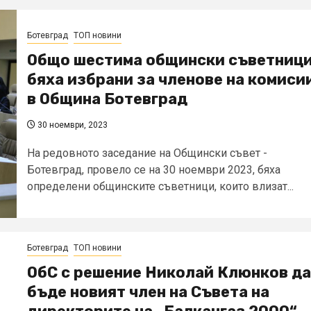
Ботевград
ТОП новини
Общо шестима общински съветниц
бяха избрани за членове на комиси
в Община Ботевград
30 ноември, 2023
На редовното заседание на Общински съвет -
Ботевград, провело се на 30 ноември 2023, бяха
определени общинските съветници, които влизат...
Ботевград
ТОП новини
ОбС с решение Николай Клюнков да
бъде новият член на Съвета на