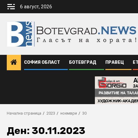
Skip
6 август, 2026
to
content
СОФИЯ ОБЛАСТ
БОТЕВГРАД
ПРАВЕЦ
Е
Начална страница
2023
ноември
30
Ден:
30.11.2023