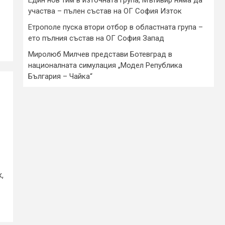
участва – пълен състав на ОГ София Изток
Етрополе пуска втори отбор в областната група –
ето пълния състав на ОГ София Запад
Миролюб Милчев представи Ботевград в
националната симулация „Модел Република
България – Чайка“
,