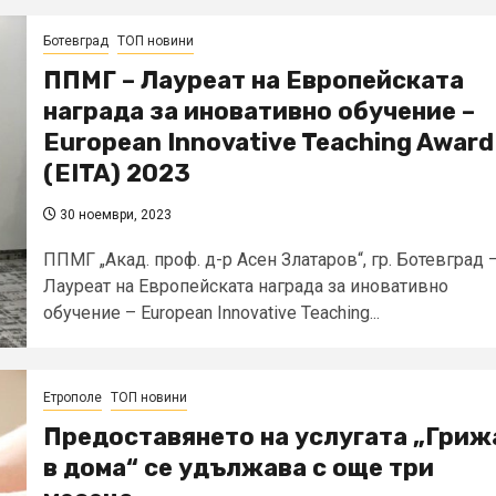
Ботевград
ТОП новини
ППМГ – Лауреат на Европейската
награда за иновативно обучение –
European Innovative Teaching Award
(EITA) 2023
30 ноември, 2023
ППМГ „Акад. проф. д-р Асен Златаров“, гр. Ботевград 
Лауреат на Европейската награда за иновативно
обучение – European Innovative Teaching...
Етрополе
ТОП новини
Предоставянето на услугата „Гриж
в дома“ се удължава с още три