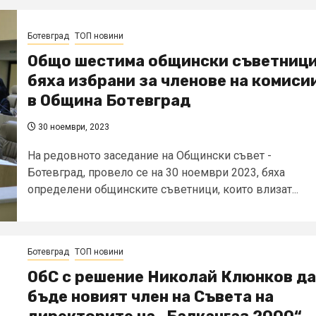
Ботевград
ТОП новини
Общо шестима общински съветниц
бяха избрани за членове на комиси
в Община Ботевград
30 ноември, 2023
На редовното заседание на Общински съвет -
Ботевград, провело се на 30 ноември 2023, бяха
определени общинските съветници, които влизат...
Ботевград
ТОП новини
ОбС с решение Николай Клюнков да
бъде новият член на Съвета на