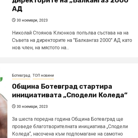
директорите на „Балкангаз 2000“
АД
30 ноември, 2023
Николай Стоянов Клюнков попълва състава на на
Съвета на директорите на "Балкангаз 2000" АД като
нов член, на мястото на...
Ботевград
ТОП новини
Община Ботевград стартира
инициативата „Сподели Коледа“
30 ноември, 2023
За шеста поредна година Община Ботевград ще
проведе благотворителната инициатива „Сподели
Коледа“, насочена към подпомагане на самотно