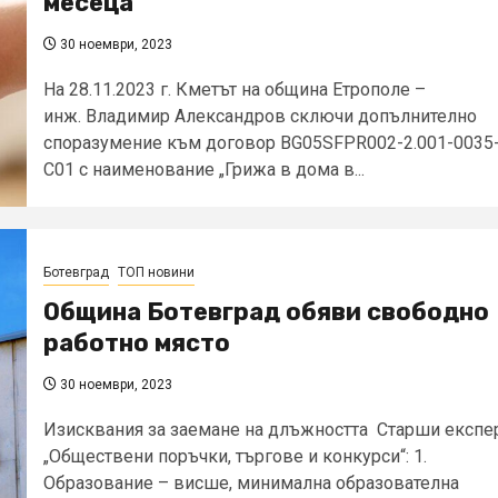
месеца
30 ноември, 2023
На 28.11.2023 г. Кметът на община Етрополе –
инж. Владимир Александров сключи допълнително
споразумение към договор BG05SFPR002-2.001-0035
С01 с наименование „Грижа в дома в...
Ботевград
ТОП новини
Община Ботевград обяви свободно
работно място
30 ноември, 2023
Изисквания за заемане на длъжността Старши експе
„Обществени поръчки, търгове и конкурси“: 1.
Образование – висше, минимална образователна