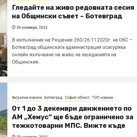
Гледайте на живо редовната сесия
на Общински съвет – Ботевград
30 ноември, 2023
В изпълнение на Решение 260/26.11.2020г. на ОбС –
Ботевград общинската администрация осигурява
онлайн излъчване на живо на заседанията на
Общинския...
Актуални новини
Ботевград
София област
ТОП новини
От 1 до 3 декември движението по
АМ „Хемус“ ще бъде ограничено за
тежкотоварни МПС. Вижте къде
30 ноември, 2023