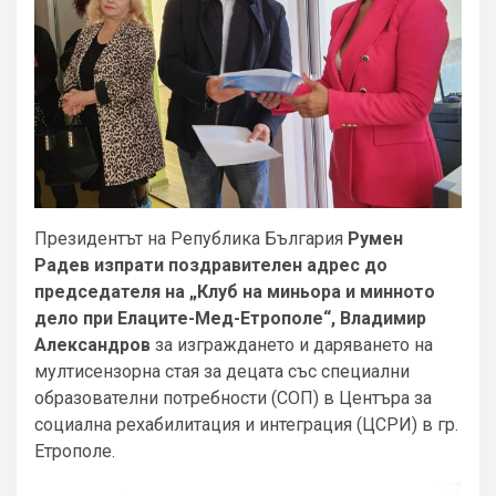
Президентът на Република България
Румен
Радев изпрати поздравителен адрес до
председателя на „Клуб на миньора и минното
дело при Елаците-Мед-Етрополе“, Владимир
Александров
за изграждането и даряването на
мултисензорна стая за децата със специални
образователни потребности (СОП) в Центъра за
социална рехабилитация и интеграция (ЦСРИ) в гр.
Етрополе.