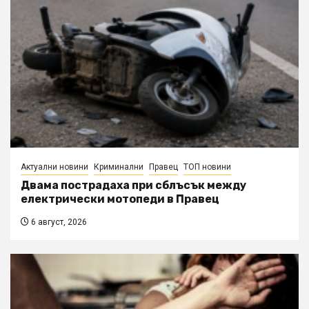
Актуални новини
Криминални
Правец
ТОП новини
Двама пострадаха при сблъсък между
електрически мотопеди в Правец
6 август, 2026