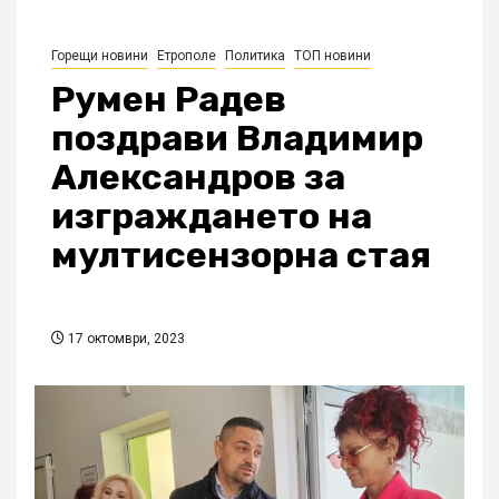
Горещи новини
Етрополе
Политика
ТОП новини
Румен Радев
поздрави Владимир
Александров за
изграждането на
мултисензорна стая
17 октомври, 2023