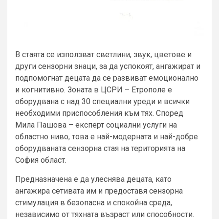
В стаята се използват светлини, звук, цветове и
други сензорни знаци, за да успокоят, ангажират и
подпомогнат децата да се развиват емоционално
и когнитивно. Зоната в ЦСРИ – Етрополе е
оборудвана с над 30 специални уреди и всички
необходими приспособления към тях. Според
Мила Пашова – експерт социални услуги на
областно ниво, това е най-модерната и най-добре
оборудваната сензорна стая на територията на
София област.
Предназначена е да улеснява децата, като
ангажира сетивата им и предоставя сензорна
стимулация в безопасна и спокойна среда,
независимо от тяхната възраст или способности.