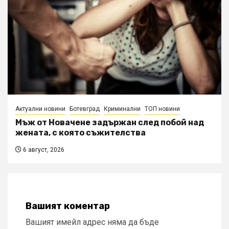
Актуални новини
Ботевград
Криминални
ТОП новини
Мъж от Новачене задържан след побой над
жената, с която съжителства
6 август, 2026
Вашият коментар
Вашият имейл адрес няма да бъде