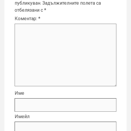
публикуван.
Задължителните полета са
отбелязани с
*
Коментар:
*
Име
Имейл