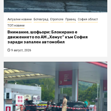
Актуални новини
Ботевград
Етрополе
Правец
София област
ТОП новини
Внимание, шофьори: Блокирано е
движението по АМ „Хемус“ към София
заради запален автомобил
9 август, 2026