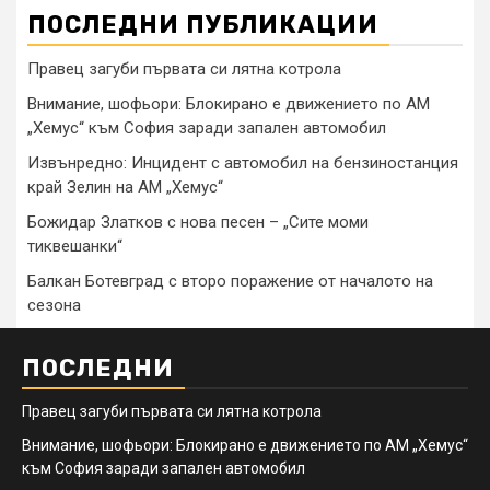
ПОСЛЕДНИ ПУБЛИКАЦИИ
Правец загуби първата си лятна котрола
Внимание, шофьори: Блокирано е движението по АМ
„Хемус“ към София заради запален автомобил
Извънредно: Инцидент с автомобил на бензиностанция
край Зелин на АМ „Хемус“
Божидар Златков с нова песен – „Сите моми
тиквешанки“
Балкан Ботевград с второ поражение от началото на
сезона
ПОСЛЕДНИ
Правец загуби първата си лятна котрола
Внимание, шофьори: Блокирано е движението по АМ „Хемус“
към София заради запален автомобил