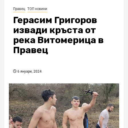
Правец
ТОП новини
Герасим Григоров
извади кръста от
река Витомерица в
Правец
6 януари, 2024