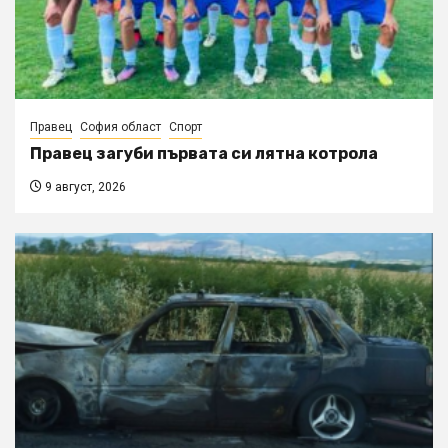
Правец
София област
Спорт
Правец загуби първата си лятна котрола
9 август, 2026