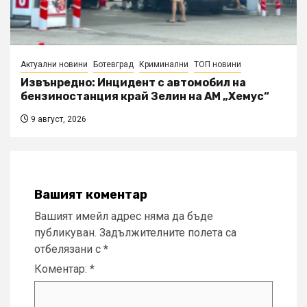
Актуални новини
Ботевград
Криминални
ТОП новини
Извънредно: Инцидент с автомобил на
бензиностанция край Зелин на АМ „Хемус“
9 август, 2026
Вашият коментар
Вашият имейл адрес няма да бъде
публикуван.
Задължителните полета са
отбелязани с
*
Коментар:
*