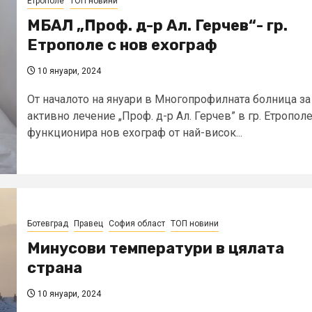
Етрополе
ТОП новини
МБАЛ „Проф. д-р Ал. Герчев“- гр.
Етрополе с нов ехограф
10 януари, 2024
От началото на януари в Многопрофилната болница за
активно лечение „Проф. д-р Ал. Герчев” в гр. Етропол
функционира нов ехограф от най-висок...
Ботевград
Правец
София област
ТОП новини
Минусови температури в цялата
страна
10 януари, 2024