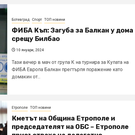
Ботевград
Спорт
ТОП новини
ФИБА Къп: Загуба за Балкан у дома
срещу Билбао
10 януари, 2024
Тази вечер в мач от група К на турнира за Купата на
ФИБА Европа Балкан прегтърпя поражение като
домакин от...
Етрополе
ТОП новини
Кметът на Община Етрополе и
председателят на ОБС – Етрополе