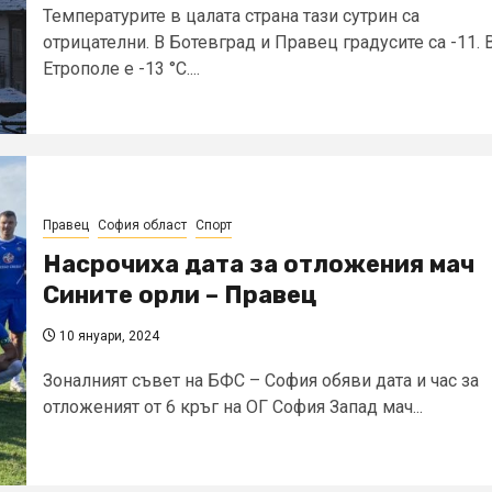
Температурите в цалата страна тази сутрин са
отрицателни. В Ботевград и Правец градусите са -11. 
Етрополе е -13 °C....
Правец
София област
Спорт
Насрочиха дата за отложения мач
Сините орли – Правец
10 януари, 2024
Зоналният съвет на БФС – София обяви дата и час за
отложеният от 6 кръг на ОГ София Запад мач...