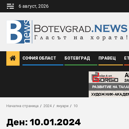
Skip
6 август, 2026
to
content
СОФИЯ ОБЛАСТ
БОТЕВГРАД
ПРАВЕЦ
Е
Начална страница
2024
януари
10
Ден:
10.01.2024