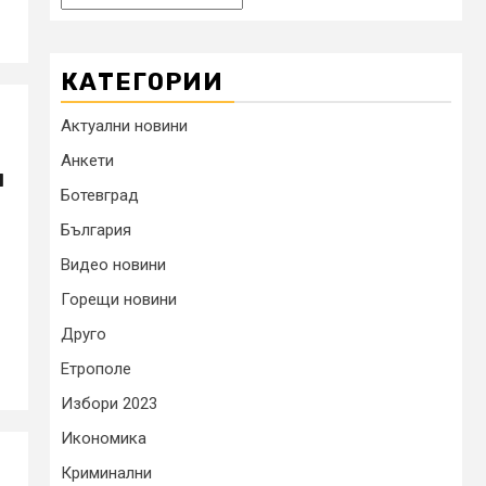
КАТЕГОРИИ
Актуални новини
Анкети
я
Ботевград
България
Видео новини
Горещи новини
Друго
Етрополе
Избори 2023
Икономика
Криминални