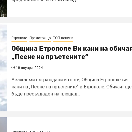
Етрополе
Предстоящо
ТОП новини
Община Етрополе Ви кани на обича
„Пеене на пръстените“
10 януари, 2024
Уважаеми съграждани и гости, Община Етрополе ви
кани на „Пеене на пръстените“ в Етрополе. Обичаят ще
бъде пресъздаден на площад...