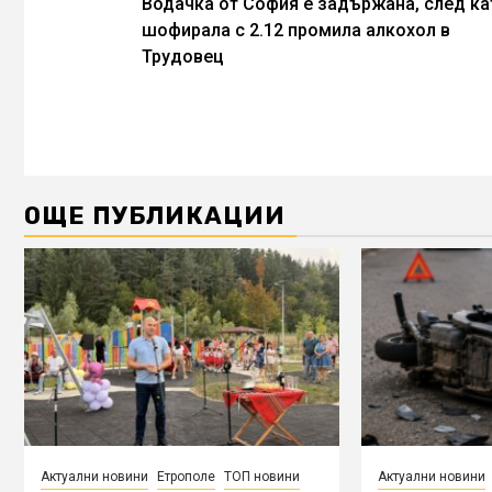
Водачка от София е задържана, след ка
Reading
шофирала с 2.12 промила алкохол в
Трудовец
ОЩЕ ПУБЛИКАЦИИ
Актуални новини
Етрополе
ТОП новини
Актуални новини