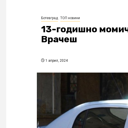
Ботевград
ТОП новини
13-годишно момич
Врачеш
1 април, 2024