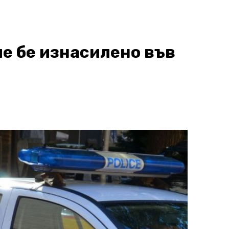
е бе изнасилено във