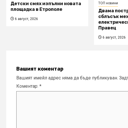
Детски смях изпълни новата
ТОП новини
площадка в Етрополе
Двама пост
сблъсък ме
6 август, 2026
електричес
Правец
6 август, 2026
Вашият коментар
Вашият имейл адрес няма да бъде публикуван.
Зад
Коментар:
*