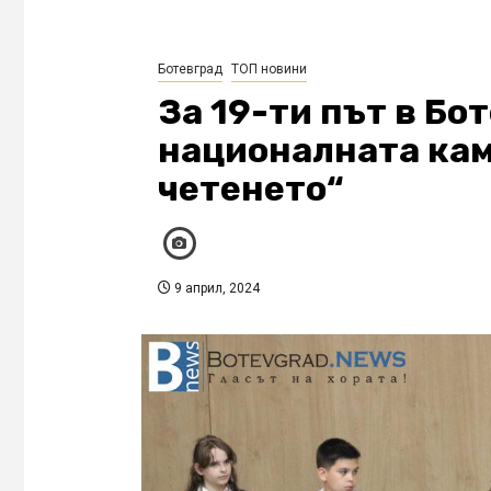
Ботевград
ТОП новини
За 19-ти път в Бо
националната кам
четенето“
9 април, 2024