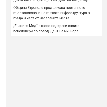
Община Етрополе продължава поетапното
възстановяване на пътната инфраструктура в
града и част от населените места
„Елаците-Мед“ отново подкрепи своите
пенсионери по повод Деня на миньора