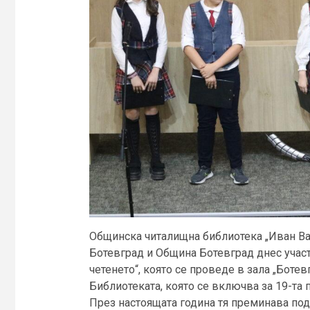
Общинска читалищна библиотека „Иван Ваз
Ботевград и Община Ботевград днес учас
четенето“, която се проведе в зала „Ботев
Библиотеката, която се включва за 19-та 
През настоящата година тя преминава под 