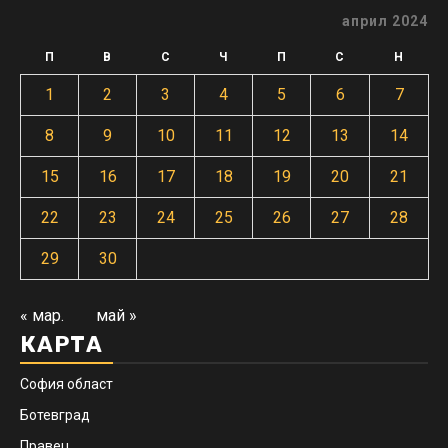
април 2024
П
В
С
Ч
П
С
Н
1
2
3
4
5
6
7
8
9
10
11
12
13
14
15
16
17
18
19
20
21
22
23
24
25
26
27
28
29
30
« мар.
май »
КАРТА
София област
Ботевград
Правец