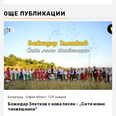
ОЩЕ ПУБЛИКАЦИИ
Ботевград
София област
ТОП новини
Божидар Златков с нова песен – „Сите моми
тиквешанки“