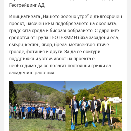
Геотрейдинг АД.
Инициативата „Нашето зелено утре“ е дългосрочен
проект, насочен към подобряването на околната,
градската среда и биоразнообразието. С дарените
средства от Група ГЕОТЕХМИН бяха засадени ела,
смърч, кестен, явор, бреза, метасеквоя, птиче
грозде, фотиния и други. За да се осигури
поддръжка и устойчивост на проекта е
необходимо да се полагат постоянни грижи за
засадените растения.