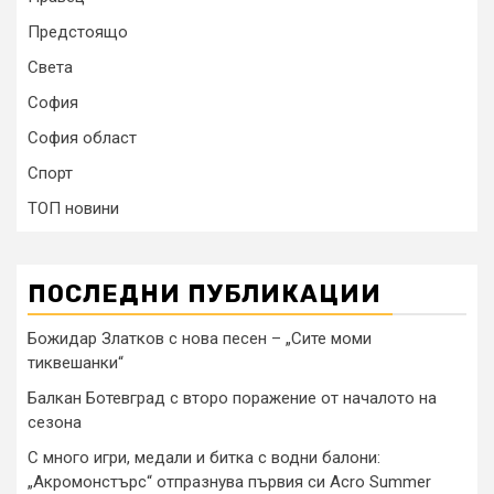
Предстоящо
Света
София
София област
Спорт
ТОП новини
ПОСЛЕДНИ ПУБЛИКАЦИИ
Божидар Златков с нова песен – „Сите моми
тиквешанки“
Балкан Ботевград с второ поражение от началото на
сезона
С много игри, медали и битка с водни балони:
„Акромонстърс“ отпразнува първия си Acro Summer