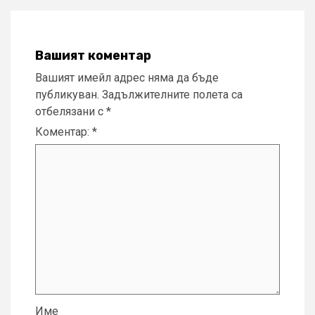
Вашият коментар
Вашият имейл адрес няма да бъде
публикуван.
Задължителните полета са
отбелязани с
*
Коментар:
*
Име