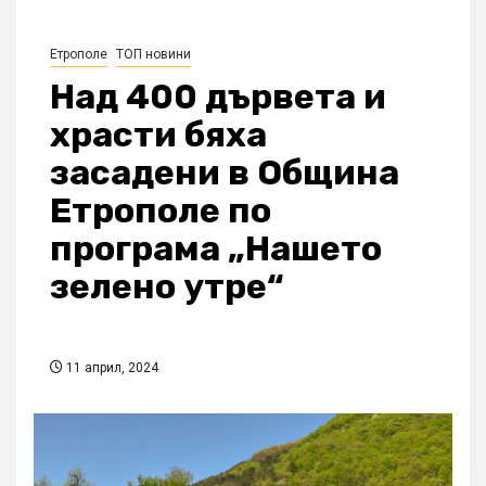
Етрополе
ТОП новини
Над 400 дървета и
храсти бяха
засадени в Община
Етрополе по
програма „Нашето
зелено утре“
11 април, 2024