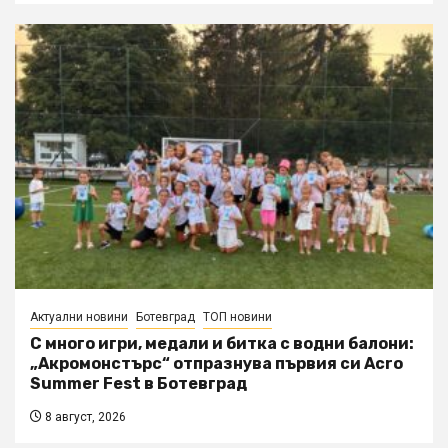
Актуални новини
Ботевград
ТОП новини
С много игри, медали и битка с водни балони:
„Акромонстърс“ отпразнува първия си Acro
Summer Fest в Ботевград
8 август, 2026