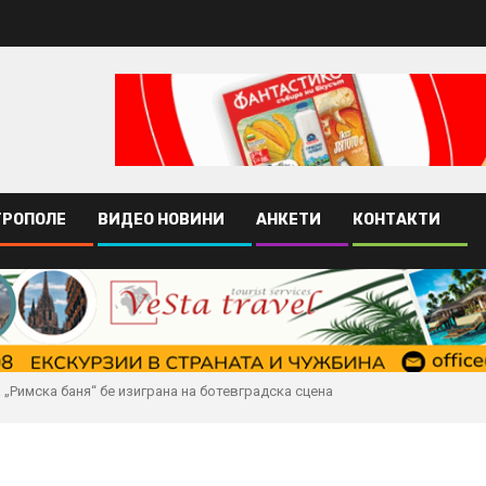
ТРОПОЛЕ
ВИДЕО НОВИНИ
АНКЕТИ
КОНТАКТИ
„Римска баня“ бе изиграна на ботевградска сцена