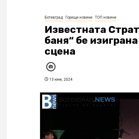
Ботевград
Горещи новини
ТОП новини
Известната Страт
баня“ бе изиграна
сцена
13 юни, 2024