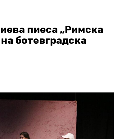
иева пиеса „Римска
 на ботевградска