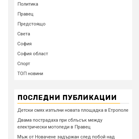
Политика
Правец
Предстоящо
Света
София
София област
Спорт
ТОП новини
ПОСЛЕДНИ ПУБЛИКАЦИИ
Детски смях изпълни новата площадка в Етрополе
Двама пострадаха при сблъсък между
електрически мотопеди в Правец
Мъж от Новачене задържан след побой над