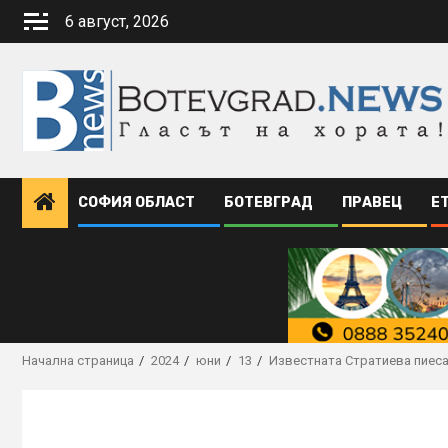
Skip
6 август, 2026
to
content
СОФИЯ ОБЛАСТ
БОТЕВГРАД
ПРАВЕЦ
Е
Начална страница
2024
юни
13
Известната Стратиева пиеса 