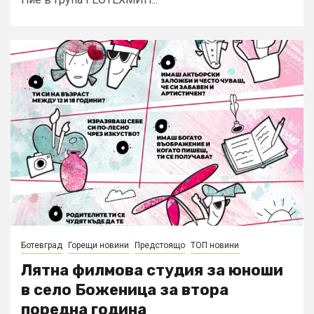
Ботевград
Горещи новини
Предстоящо
ТОП новини
Лятна филмова студия за юноши
в село Боженица за втора
поредна година