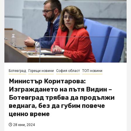
Ботевград
Горещи новини
София област
ТОП новини
Министър Коритарова:
Изграждането на пътя Видин –
Ботевград трябва да продължи
веднага, без да губим повече
ценно време
28 юни, 2024