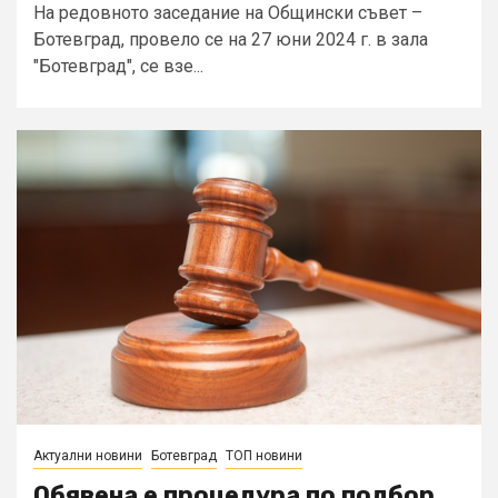
На редовното заседание на Общински съвет –
Ботевград, провело се на 27 юни 2024 г. в зала
"Ботевград", се взе...
Актуални новини
Ботевград
ТОП новини
Обявена е процедура по подбор