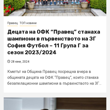
Правец
ТОП новини
Децата на ОФК “Правец” станаха
шампиони в първенството на ЗГ
София Футбол – 11 Група Г за
сезон 2023/2024
28 юни, 2024
Кметът на Община Правец посрещна вчера в
общината децата на ОФК “Правец”, които станаха
безапелационни шампиони в първенството на ЗГ...