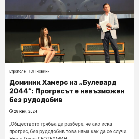
Етрополе
ТОП новини
Доминик Хамерс на „Булевард
2044“: Прогресът е невъзможен
без рудодобив
28 юни, 2024
„Обществото трябва да разбере, че ако иска
прогрес, без рудодобив това няма как да се случи.
Ние в Група ГЕОТЕХМИН...