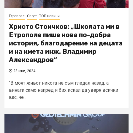
Етрополе
Спорт
ТОП новини
Христо Стоичков: „Школата ми в
Етрополе пише нова по-добра
история, благодарение на децата
и на кмета инж. Владимир
Александров“
28 юни, 2024
"В моят живот никога не съм гледал назад, а
винаги само напред и бих искал да уверя всички
вас, че...