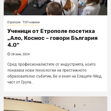
Етрополе
ТОП новини
Ученици от Етрополе посетиха
„Ало, Космос – говори България
4.0“
28 юни, 2024
Сред професионалистите от индустрията, които
показаха нови технологии на престижното
образователно събитие, бе и екип на Елаците-Мед,
част от Група...