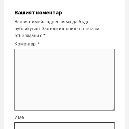
Вашият коментар
Вашият имейл адрес няма да бъде
публикуван.
Задължителните полета са
отбелязани с
*
Коментар:
*
Име