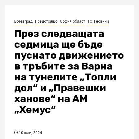
Ботевград
Предстоящо
София област
ТОП новини
През следващата
седмица ще бъде
пуснато движението
в тръбите за Варна
на тунелите „Топли
дол“ и „Правешки
ханове“ на АМ
„Хемус“
10 юли, 2024