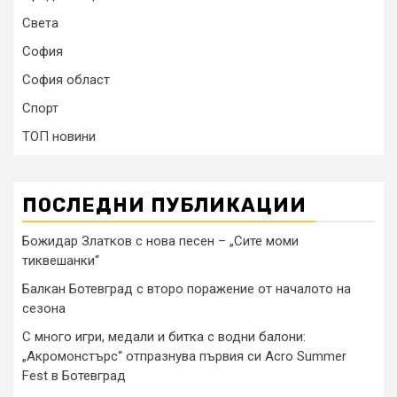
Света
София
София област
Спорт
ТОП новини
ПОСЛЕДНИ ПУБЛИКАЦИИ
Божидар Златков с нова песен – „Сите моми
тиквешанки“
Балкан Ботевград с второ поражение от началото на
сезона
С много игри, медали и битка с водни балони:
„Акромонстърс“ отпразнува първия си Acro Summer
Fest в Ботевград