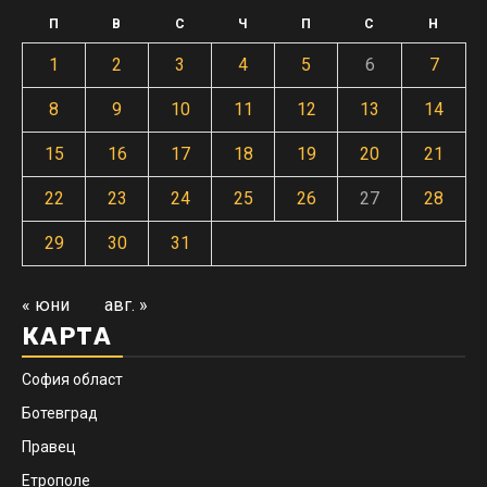
П
В
С
Ч
П
С
Н
1
2
3
4
5
6
7
8
9
10
11
12
13
14
15
16
17
18
19
20
21
22
23
24
25
26
27
28
29
30
31
« юни
авг. »
КАРТА
София област
Ботевград
Правец
Етрополе