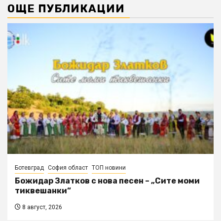
ОЩЕ ПУБЛИКАЦИИ
Ботевград
София област
ТОП новини
Божидар Златков с нова песен – „Сите моми
тиквешанки“
8 август, 2026