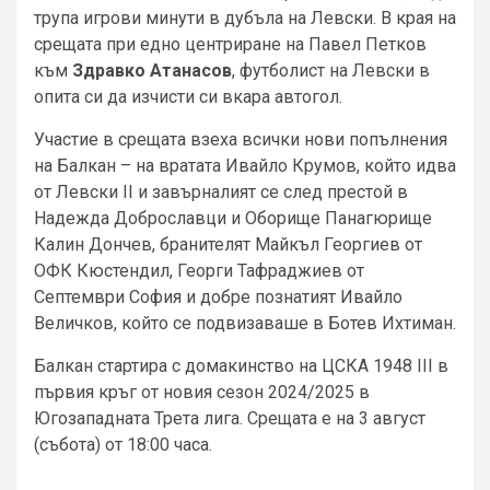
трупа игрови минути в дубъла на Левски. В края на
срещата при едно центриране на Павел Петков
към
Здравко Атанасов
, футболист на Левски в
опита си да изчисти си вкара автогол.
Участие в срещата взеха всички нови попълнения
на Балкан – на вратата Ивайло Крумов, който идва
от Левски II и завърналият се след престой в
Надежда Доброславци и Оборище Панагюрище
Калин Дончев, бранителят Майкъл Георгиев от
ОФК Кюстендил, Георги Тафраджиев от
Септември София и добре познатият Ивайло
Величков, който се подвизаваше в Ботев Ихтиман.
Балкан стартира с домакинство на ЦСКА 1948 III в
първия кръг от новия сезон 2024/2025 в
Югозападната Трета лига. Срещата е на 3 август
(събота) от 18:00 часа.