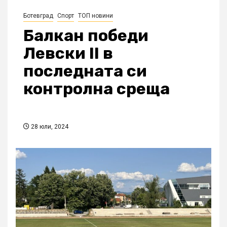
Ботевград
Спорт
ТОП новини
Балкан победи
Левски II в
последната си
контролна среща
28 юли, 2024