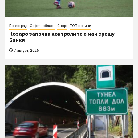
Ботевград
София област
Спорт
ТОП новини
Козаро започва контролите с мач срещу
Банкя
7 август, 2026