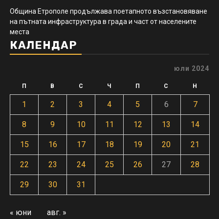
Община Етрополе продължава поетапното възстановяване
на пътната инфраструктура в града и част от населените
места
КАЛЕНДАР
юли 2024
П
В
С
Ч
П
С
Н
1
2
3
4
5
6
7
8
9
10
11
12
13
14
15
16
17
18
19
20
21
22
23
24
25
26
27
28
29
30
31
« юни
авг. »