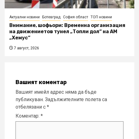
Актуални новини
Ботевград
София област
ТОП новини
Внимание, шофьори: Временна организация
на движениетов тунел „Топли дол“ на АМ
„Хемус“
7 август, 2026
Вашият коментар
Вашият имейл адрес няма да бъде
публикуван.
Задължителните полета са
отбелязани с
*
Коментар:
*