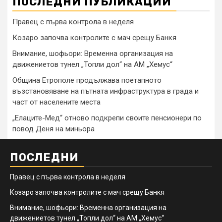
ПОСЛЕДНИ ПУБЛИКАЦИИ
Правец с първа контрола в неделя
Козаро започва контролите с мач срещу Банкя
Внимание, шофьори: Временна организация на
движениетов тунел „Топли дол“ на АМ „Хемус“
Община Етрополе продължава поетапното
възстановяване на пътната инфраструктура в града и
част от населените места
„Елаците-Мед“ отново подкрепи своите пенсионери по
повод Деня на миньора
ПОСЛЕДНИ
Правец с първа контрола в неделя
Козаро започва контролите с мач срещу Банкя
Внимание, шофьори: Временна организация на
движениетов тунел „Топли дол“ на АМ „Хемус“