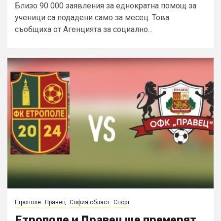
Близо 90 000 заявления за еднократна помощ за
ученици са подадени само за месец. Това
съобщиха от Агенцията за социално...
Етрополе
Правец
София област
Спорт
Етрополе и Правец ще премерят