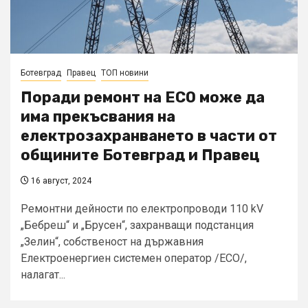
Ботевград
Правец
ТОП новини
Поради ремонт на ЕСО може да
има прекъсвания на
електрозахранването в части от
общините Ботевград и Правец
16 август, 2024
Ремонтни дейности по електропроводи 110 kV
„Бебреш“ и „Брусен“, захранващи подстанция
„Зелин“, собственост на държавния
Електроенергиен системен оператор /ЕСО/,
налагат...