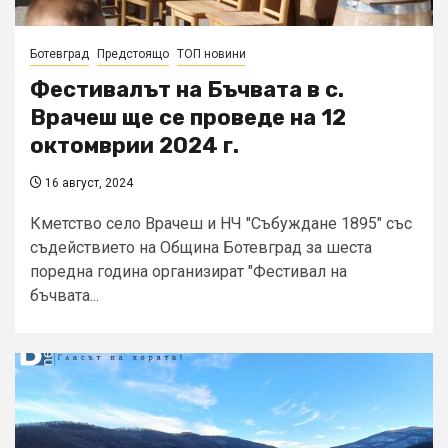
Ботевград
Предстоящо
ТОП новини
Фестивалът на Бъчвата в с.
Врачеш ще се проведе на 12
октомврии 2024 г.
16 август, 2024
Кметство село Врачеш и НЧ "Събуждане 1895" със
съдействието на Община Ботевград за шеста
поредна година организират "Фестивал на
бъчвата...