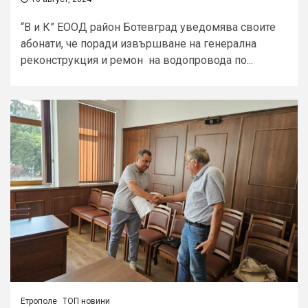
“В и К” ЕООД район Ботевград уведомява своите
абонати, че поради извършване на генерална
реконструкция и ремон на водопровода по...
Етрополе
ТОП новини