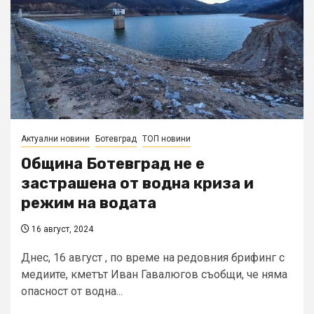
Актуални новини
Ботевград
ТОП новини
Община Ботевград не е
застрашена от водна криза и
режим на водата
16 август, 2024
Днес, 16 август , по време на редовния брифинг с
медиите, кметът Иван Гавалюгов съобщи, че няма
опасност от водна...