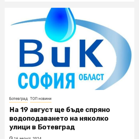
Ботевград
ТОП новини
На 19 август ще бъде спряно
водоподаването на няколко
улици в Ботевград
16 август, 2024