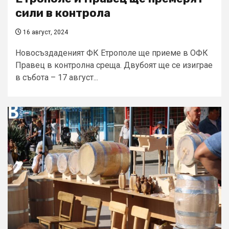
сили в контрола
16 август, 2024
Новосъздаденият ФК Етрополе ще приеме в ОФК
Правец в контролна среща. Двубоят ще се изиграе
в събота – 17 август...