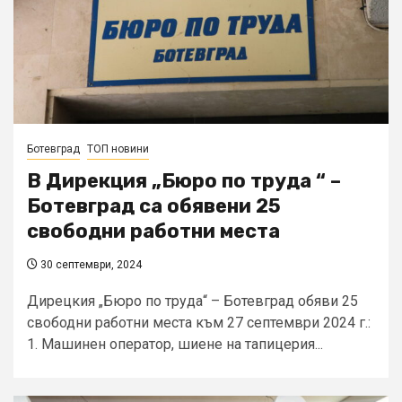
Ботевград
ТОП новини
В Дирекция „Бюро по труда “ –
Ботевград са обявени 25
свободни работни места
30 септември, 2024
Дирецкия „Бюро по труда“ – Ботевград обяви 25
свободни работни места към 27 септември 2024 г.:
1. Машинен оператор, шиене на тапицерия...