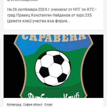
На 26 септември 2024 г. ученикът от НПГ по КТС -
град Правец Константин Найденов от курс 235
(девети клас) участва във форум...
Ботевград
София област
Спорт