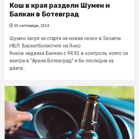
Кош в края раздели Шумен и
Балкан в Ботевград
30 септември, 2024
Шумен загря за старта на новия сезон в Sesame
НБЛ. Баскетболистите на Янко
Янков надвиха Балкан с 94:92 в контрола, която се
изигра в "Арена Ботевград" и бе последна за
двата...