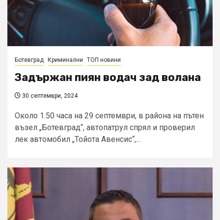
Ботевград
Криминални
ТОП новини
Задържан пиян водач зад волана
30 септември, 2024
Около 1.50 часа на 29 септември, в района на пътен
възел „Ботевград“, автопатрул спрял и проверил
лек автомобил „Тойота Авенсис“,...