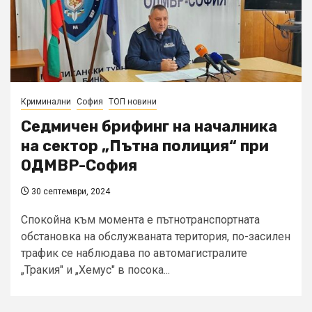
Криминални
София
ТОП новини
Седмичен брифинг на началника
на сектор „Пътна полиция“ при
ОДМВР-София
30 септември, 2024
Спокойна към момента е пътнотранспортната
обстановка на обслужваната територия, по-засилен
трафик се наблюдава по автомагистралите
„Тракия" и „Хемус" в посока...