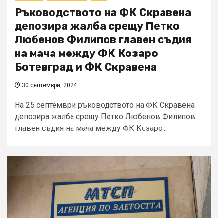
Ръководството на ФК Скравена
депозира жалба срещу Петко
Любенов Филипов главен съдия
на мача между ФК Козаро
Ботевград и ФК Скравена
30 септември, 2024
На 25 септември ръководството на ФК Скравена
депозира жалба срещу Петко Любенов Филипов
главен съдия на мача между ФК Козаро...