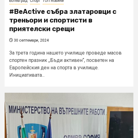
Ботевград
Спорт
ТОП новини
#BeActive събра златаровци с
треньори и спортисти в
приятелски срещи
30 септември, 2024
За трета година нашето училище проведе масов
спортен празник ,,Бъди активен“, посветен на
Европейския ден на спорта в училище.
Инициативата...