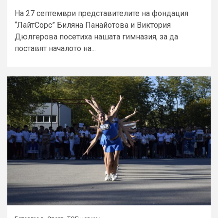
На 27 септември представителите на фондация
“ЛайтСорс” Биляна Панайотова и Виктория
Дюлгерова посетиха нашата гимназия, за да
поставят началото на...