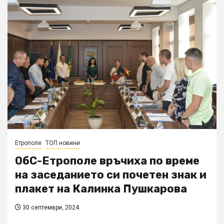
Етрополе
ТОП новини
ОбС-Етрополе връчиха по време
на заседанието си почетен знак и
плакет на Калинка Пушкарова
30 септември, 2024