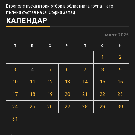
Етрополе пуска втори отбор в областната група – ето
пълния състав на ОГ София Запад
КАЛЕНДАР
март 2025
П
В
С
Ч
П
С
Н
1
2
3
4
5
6
7
8
9
10
11
12
13
14
15
16
17
18
19
20
21
22
23
24
25
26
27
28
29
30
31