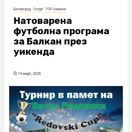
Ботевград
Спорт
ТОП новини
Натоварена
футболна програма
за Балкан през
уикенда
19 март, 2025