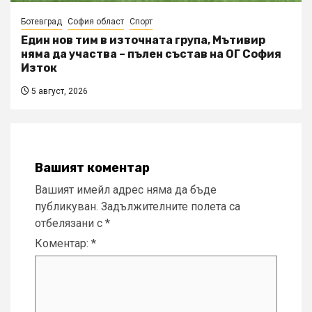
Ботевград
София област
Спорт
Един нов тим в източната група, Мътивир
няма да участва – пълен състав на ОГ София
Изток
5 август, 2026
Вашият коментар
Вашият имейл адрес няма да бъде
публикуван.
Задължителните полета са
отбелязани с
*
Коментар:
*