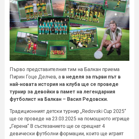
Първо представителния тим на Балкан приема
Пирин Гоце Делчев, а
в неделя за първи път в
най-новата история на клуба ще се проведе
турнир за девойки в памет на легендарния
футболист на Балкан – Васил Редовски.
Традиционният детски турнир „Redovski Cup 2025“
ще се проведе на 23.03.2025 на помощното игрище
„Герена“ В състезанието ще се срещнат 4
девически футболни формации, които ще играят