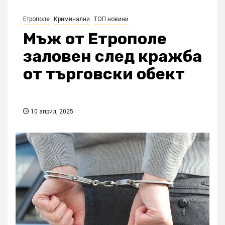
Етрополе
Криминални
ТОП новини
Мъж от Етрополе
заловен след кражба
от търговски обект
10 април, 2025