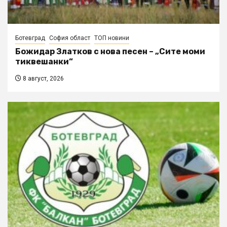
Ботевград
София област
ТОП новини
Божидар Златков с нова песен – „Сите моми
тиквешанки“
8 август, 2026