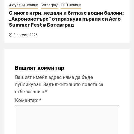
Актуални новини
Ботевград
ТОП новини
С много игри, медали и битка с водни балони:
„Акромонстърс“ отпразнува първия си Acro
Summer Fest в Ботевград
8 август, 2026
Вашият коментар
Вашият имейл адрес няма да бъде
публикуван.
Задължителните полета са
отбелязани с
*
Коментар:
*