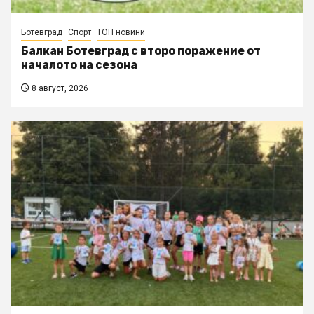
Ботевград
Спорт
ТОП новини
Балкан Ботевград с второ поражение от
началото на сезона
8 август, 2026