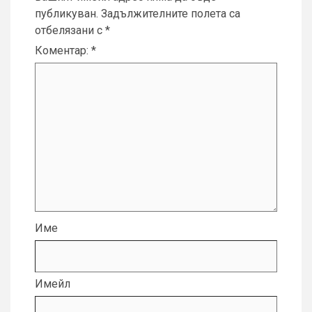
публикуван.
Задължителните полета са
отбелязани с
*
Коментар:
*
Име
Имейл