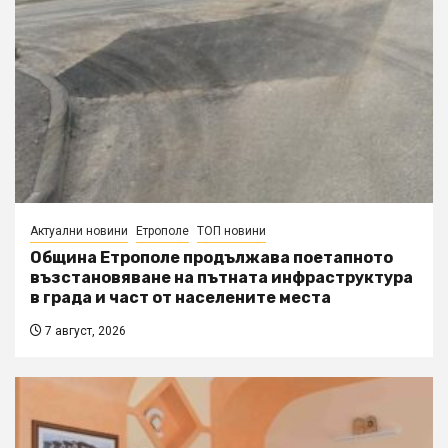
Актуални новини
Етрополе
ТОП новини
Община Етрополе продължава поетапното
възстановяване на пътната инфраструктура
в града и част от населените места
7 август, 2026