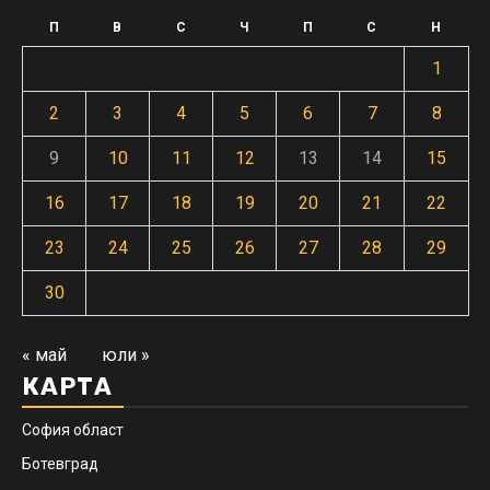
П
В
С
Ч
П
С
Н
1
2
3
4
5
6
7
8
9
10
11
12
13
14
15
16
17
18
19
20
21
22
23
24
25
26
27
28
29
30
« май
юли »
КАРТА
София област
Ботевград