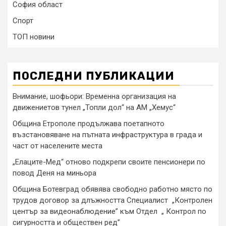
София област
Спорт
ТОП новини
ПОСЛЕДНИ ПУБЛИКАЦИИ
Внимание, шофьори: Временна организация на
движениетов тунел „Топли дол“ на АМ „Хемус“
Община Етрополе продължава поетапното
възстановяване на пътната инфраструктура в града и
част от населените места
„Елаците-Мед“ отново подкрепи своите пенсионери по
повод Деня на миньора
Община Ботевград обявява свободно работно място по
трудов договор за длъжността Специалист „Контролен
център за видеонаблюдение” към Отдел „ Контрол по
сигурността и обществен ред”