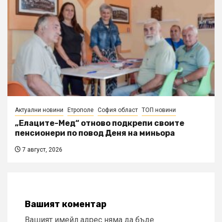
Актуални новини
Етрополе
София област
ТОП новини
„Елаците-Мед“ отново подкрепи своите
пенсионери по повод Деня на миньора
7 август, 2026
Вашият коментар
Вашият имейл адрес няма да бъде