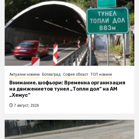
Актуални новини
Ботевград
София област
ТОП новини
Внимание, шофьори: Временна организация
на движениетов тунел „Топли дол“ на АМ
„Хемус“
7 август, 2026