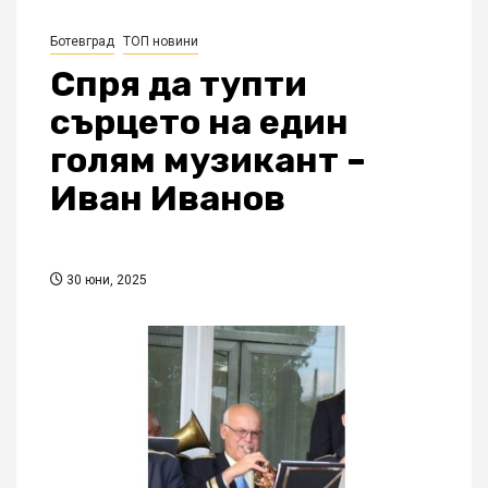
Ботевград
ТОП новини
Спря да тупти
сърцето на един
голям музикант –
Иван Иванов
30 юни, 2025