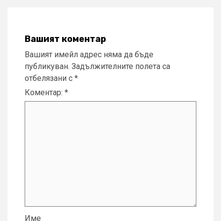
Вашият коментар
Вашият имейл адрес няма да бъде
публикуван.
Задължителните полета са
отбелязани с
*
Коментар:
*
Име