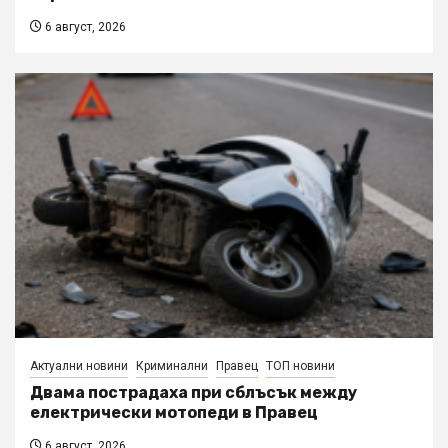
6 август, 2026
Актуални новини
Криминални
Правец
ТОП новини
Двама пострадаха при сблъсък между
електрически мотопеди в Правец
6 август, 2026