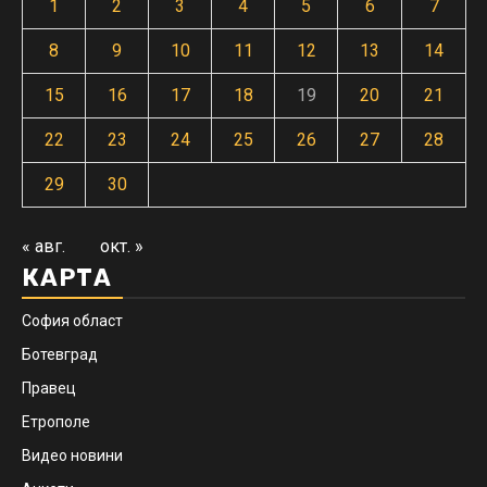
1
2
3
4
5
6
7
8
9
10
11
12
13
14
15
16
17
18
19
20
21
22
23
24
25
26
27
28
29
30
« авг.
окт. »
КАРТА
София област
Ботевград
Правец
Етрополе
Видео новини