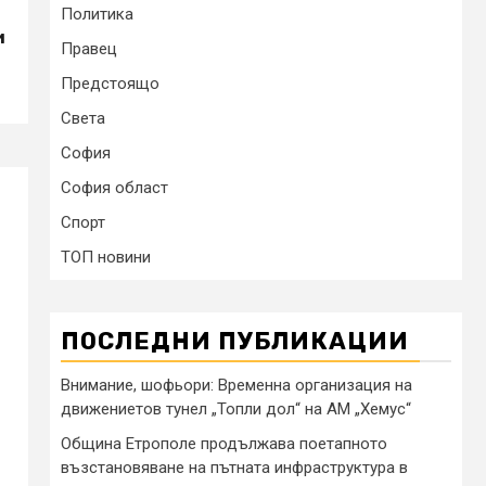
Политика
и
Правец
Предстоящо
Света
София
София област
Спорт
ТОП новини
ПОСЛЕДНИ ПУБЛИКАЦИИ
Внимание, шофьори: Временна организация на
движениетов тунел „Топли дол“ на АМ „Хемус“
Община Етрополе продължава поетапното
възстановяване на пътната инфраструктура в