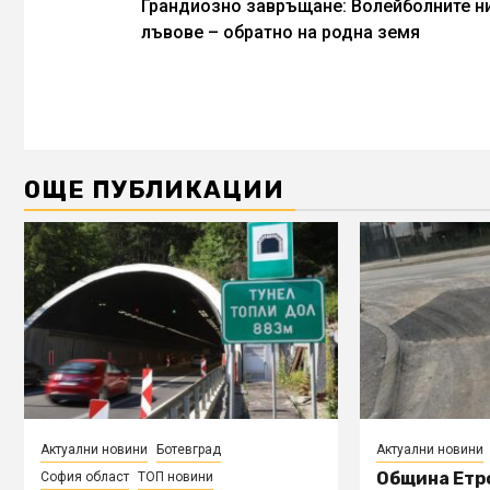
Грандиозно завръщане: Волейболните н
Reading
лъвове – обратно на родна земя
ОЩЕ ПУБЛИКАЦИИ
Актуални новини
Ботевград
Актуални новини
Община Етр
София област
ТОП новини