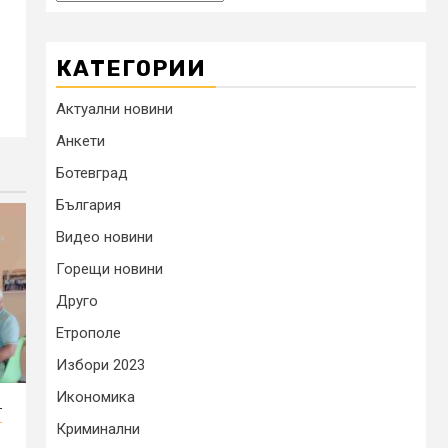
КАТЕГОРИИ
Актуални новини
Анкети
Ботевград
България
Видео новини
Горещи новини
Друго
Етрополе
Избори 2023
Икономика
т
Криминални