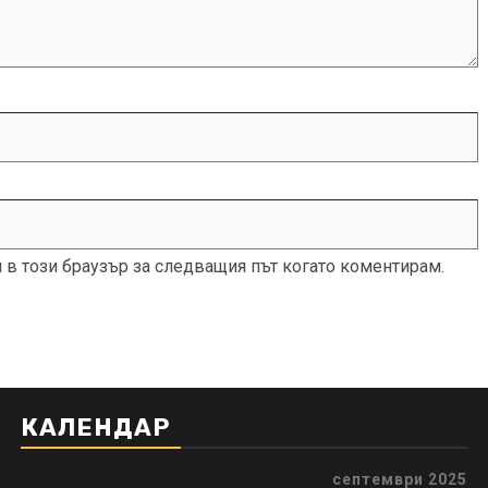
и в този браузър за следващия път когато коментирам.
КАЛЕНДАР
септември 2025