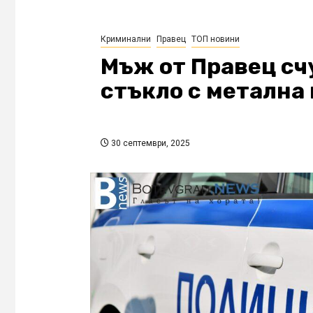
Криминални
Правец
ТОП новини
Мъж от Правец сч
стъкло с метална
30 септември, 2025