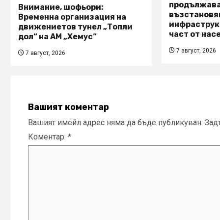
продължава
Внимание, шофьори:
възстановя
Временна организация на
инфраструкт
движениетов тунел „Топли
част от нас
дол“ на АМ „Хемус“
7 август, 2026
7 август, 2026
Вашият коментар
Вашият имейл адрес няма да бъде публикуван.
Зад
Коментар:
*