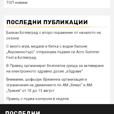
ТОП новини
ПОСЛЕДНИ ПУБЛИКАЦИИ
Балкан Ботевград с второ поражение от началото на
сезона
С много игри, медали и битка с водни балони:
„Акромонстърс“ отпразнува първия си Acro Summer
Fest в Ботевград
В Правец организират безплатна среща за активиране
на електронното здравно досие „еЗдраве“
Внимание, шофьори: Временна организация и
ограничения на движението по АМ „Хемус“ и АМ
„Тракия“ от 10 до 13 август
Правец с първа контрола в неделя
ПОСЛЕДНИ