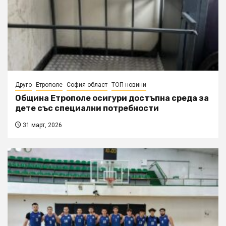
Друго
Етрополе
София област
ТОП новини
Община Етрополе осигури достъпна среда за
дете със специални потребности
31 март, 2026