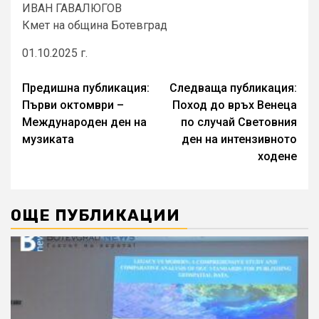
ИВАН ГАВАЛЮГОВ
Кмет на община Ботевград
01.10.2025 г.
Continue
Предишна публикация:
Следваща публикация:
Първи октомври –
Поход до връх Венеца
Reading
Международен ден на
по случай Световния
музиката
ден на интензивното
ходене
ОЩЕ ПУБЛИКАЦИИ