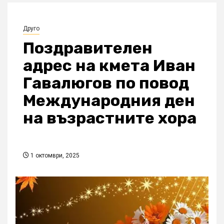
Друго
Поздравителен
адрес на кмета Иван
Гавалюгов по повод
Международния ден
на възрастните хора
1 октомври, 2025