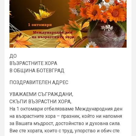
ДО
ВЪЗРАСТНИТЕ ХОРА
В ОБЩИНА БОТЕВГРАД
ПОЗДРАВИТЕЛЕН АДРЕС
УВАЖАЕМИ СЪГРАЖДАНИ,
СКЪПИ ВЪЗРАСТНИ ХОРА,
На 1 октомври отбелязваме Международния ден
на възрастните хора – празник, който ни напомня
за Вашата мъдрост, достойнство и духовна сила.
Вие сте хората, които с труд, упорство и обич сте