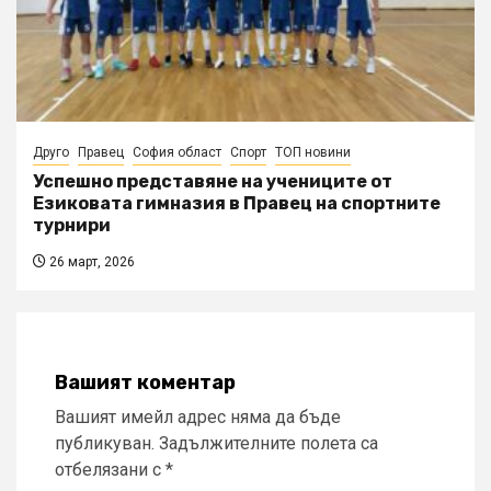
Друго
Правец
София област
Спорт
ТОП новини
Успешно представяне на учениците от
Езиковата гимназия в Правец на спортните
турнири
26 март, 2026
Вашият коментар
Вашият имейл адрес няма да бъде
публикуван.
Задължителните полета са
отбелязани с
*