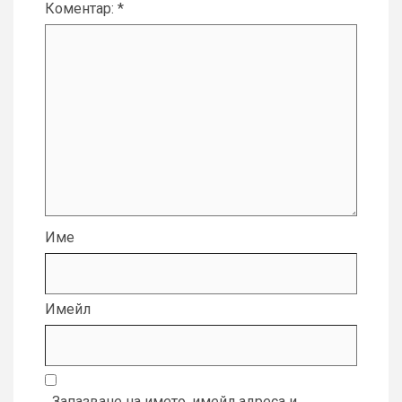
Коментар:
*
Име
Имейл
Запазване на името, имейл адреса и