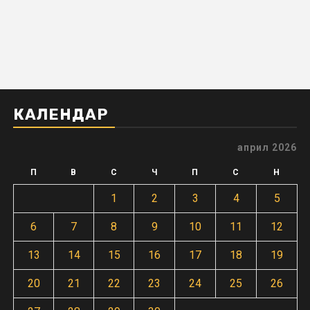
КАЛЕНДАР
април 2026
П
В
С
Ч
П
С
Н
1
2
3
4
5
6
7
8
9
10
11
12
13
14
15
16
17
18
19
20
21
22
23
24
25
26