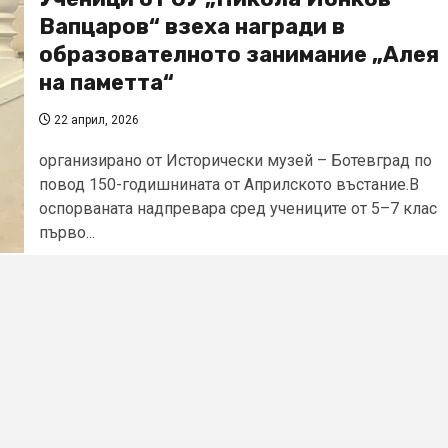
Вапцаров“ взеха награди в
образователното занимание „Алея
на паметта“
22 април, 2026
организирано от Исторически музей – Ботевград по
повод 150-годишнината от Априлското въстание.В
оспорваната надпревара сред учениците от 5–7 клас
първо...