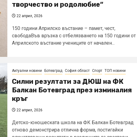
творчество и родолюбие“
22 април, 2026
150 години Априлско въстание – памет, чест,
свободаВъв връзка с отбелязването на 150 години от
Априлското въстание учениците от начален...
Актуални новини
Ботевград
София област
Спорт
ТОП новини
Силни резултати за ДЮШ на ФК
Балкан Ботевград през изминалия
кръг
22 април, 2026
Детско-юношеската школа на ФК Балкан Ботевград
отново демонстрира отлична форма, постигайки