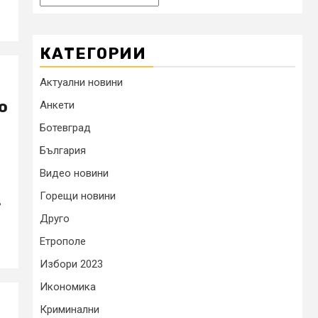
КАТЕГОРИИ
Актуални новини
о
Анкети
Ботевград
България
Видео новини
Горещи новини
в
Друго
Етрополе
Избори 2023
Икономика
Криминални