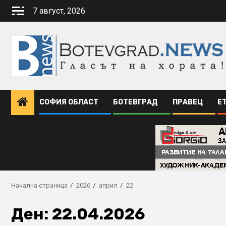
Skip
7 август, 2026
to
content
СОФИЯ ОБЛАСТ
БОТЕВГРАД
ПРАВЕЦ
Е
Начална страница
2026
април
22
Ден:
22.04.2026