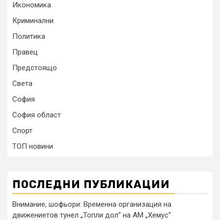
Икономика
Криминални
Политика
Правец
Предстоящо
Света
София
София област
Спорт
ТОП новини
ПОСЛЕДНИ ПУБЛИКАЦИИ
Внимание, шофьори: Временна организация на
движениетов тунел „Топли дол“ на АМ „Хемус“