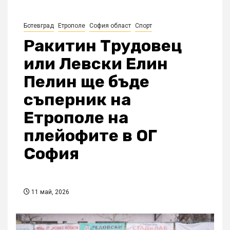
Ботевград
Етрополе
София област
Спорт
Ракитин Трудовец
или Левски Елин
Пелин ще бъде
съперник на
Етрополе на
плейофите в ОГ
София
11 май, 2026