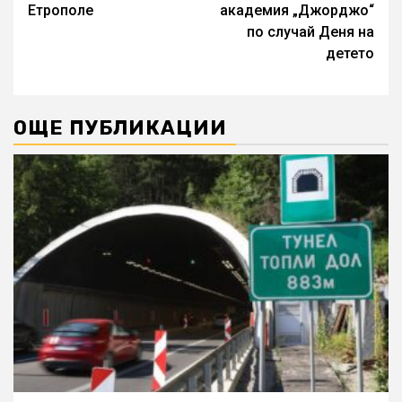
Етрополе
академия „Джорджо“
по случай Деня на
детето
ОЩЕ ПУБЛИКАЦИИ