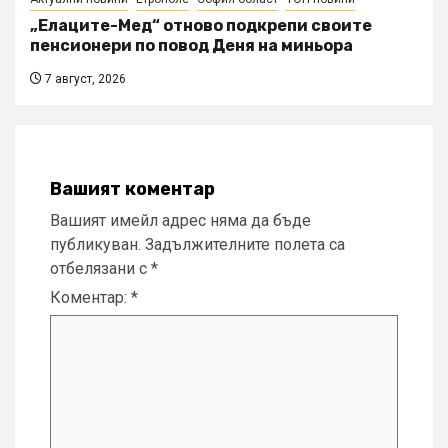
„Елаците-Мед“ отново подкрепи своите
пенсионери по повод Деня на миньора
7 август, 2026
Вашият коментар
Вашият имейл адрес няма да бъде
публикуван.
Задължителните полета са
отбелязани с
*
Коментар:
*