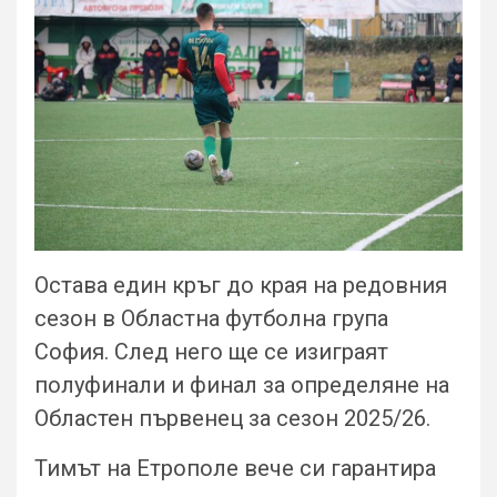
Остава един кръг до края на редовния
сезон в Областна футболна група
София. След него ще се изиграят
полуфинали и финал за определяне на
Областен първенец за сезон 2025/26.
Тимът на Етрополе вече си гарантира