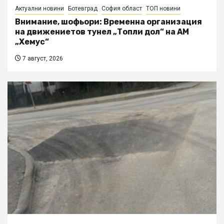
Актуални новини
Ботевград
София област
ТОП новини
Внимание, шофьори: Временна организация
на движениетов тунел „Топли дол“ на АМ
„Хемус“
7 август, 2026