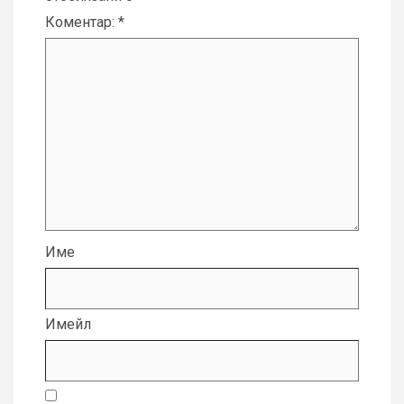
Коментар:
*
Име
Имейл