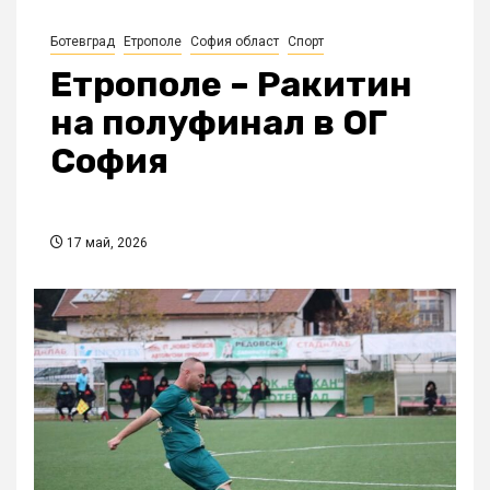
Ботевград
Етрополе
София област
Спорт
Етрополе – Ракитин
на полуфинал в ОГ
София
17 май, 2026