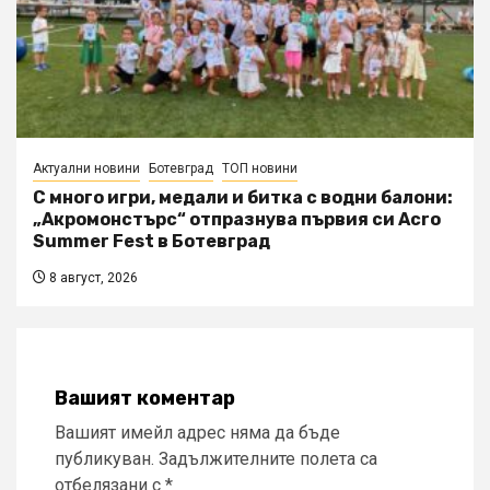
Актуални новини
Ботевград
ТОП новини
С много игри, медали и битка с водни балони:
„Акромонстърс“ отпразнува първия си Acro
Summer Fest в Ботевград
8 август, 2026
Вашият коментар
Вашият имейл адрес няма да бъде
публикуван.
Задължителните полета са
отбелязани с
*