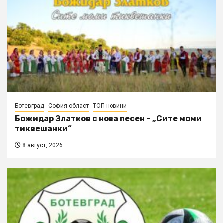
Ботевград
София област
ТОП новини
Божидар Златков с нова песен – „Сите моми
тиквешанки“
8 август, 2026