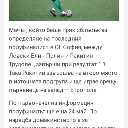
Мачът, който беше пряк сблъсък за
определяне на последния
полуфиналист в ОГ София, между
Левски Елин Пелин и Ракитин
Трудовец завърши при резултат 1:1.
Така Ракитин завършва на второ място
в източната подгрупа и ще играе срещу
първенеца на запад – Етрополе.
По първоначална информация
полуфиналът ще е на 24 май. По
наредба домакинството е за