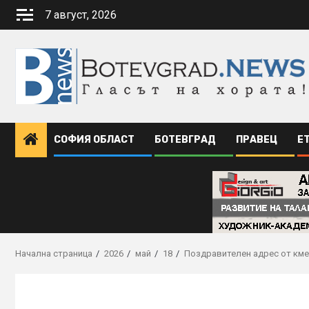
Skip
7 август, 2026
to
content
СОФИЯ ОБЛАСТ
БОТЕВГРАД
ПРАВЕЦ
Е
Начална страница
2026
май
18
Поздравителен адрес от кме