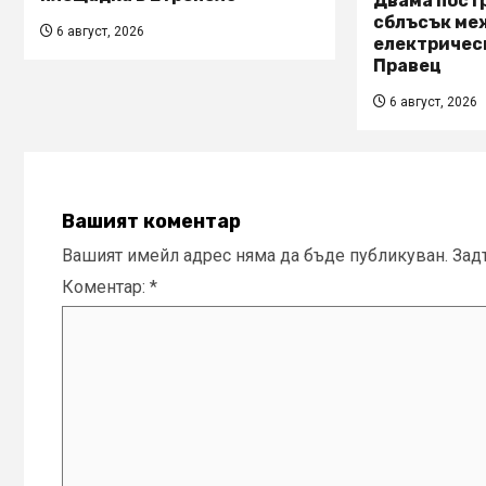
Двама пост
сблъсък ме
6 август, 2026
електричес
Правец
6 август, 2026
Вашият коментар
Вашият имейл адрес няма да бъде публикуван.
Зад
Коментар:
*