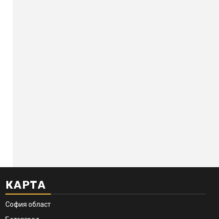
КАРТА
София област