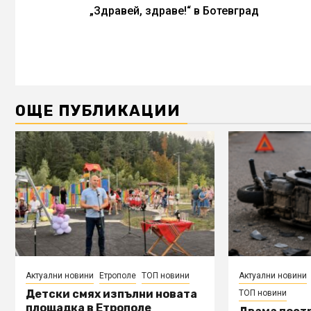
„Здравей, здраве!“ в Ботевград
ОЩЕ ПУБЛИКАЦИИ
Актуални новини
Етрополе
ТОП новини
Актуални новини
Детски смях изпълни новата
ТОП новини
площадка в Етрополе