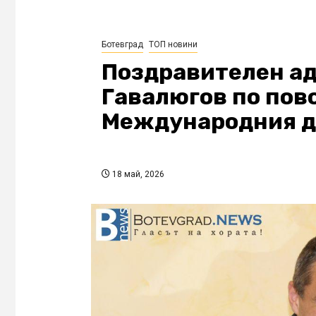
Ботевград
ТОП новини
Поздравителен ад
Гавалюгов по пово
Международния д
18 май, 2026