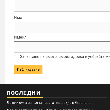
Име
Имейл
Запазване на името, имейл адреса и уебсайта м
ПОСЛЕДНИ
Детски смях изпълни новата площадка в Етрополе