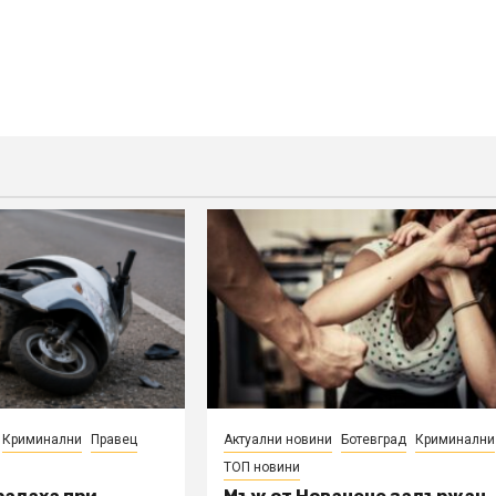
Криминални
Правец
Актуални новини
Ботевград
Криминални
ТОП новини