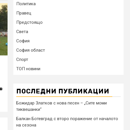
Политика
Правец
Предстоящо
Света
София
София област
Спорт
ТОП новини
а
 в
ПОСЛЕДНИ ПУБЛИКАЦИИ
Божидар Златков с нова песен – „Сите моми
тиквешанки“
Балкан Ботевград с второ поражение от началото
на сезона