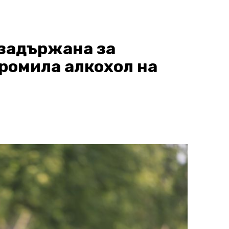
задържана за
промила алкохол на