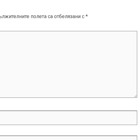
ължителните полета са отбелязани с
*