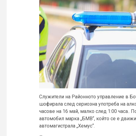
Служители на Районното управление в Бо
шофирала след сериозна употреба на алко
часове на 16 май, малко след 1:00 часа..
автомобил марка „БМВ“, който се е движи
автомагистрала „Хемус“.