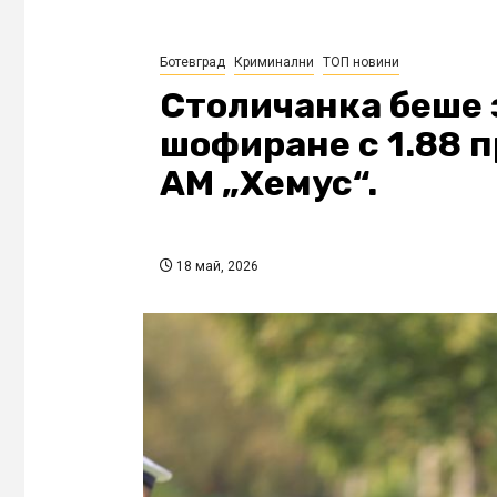
Ботевград
Криминални
ТОП новини
Столичанка беше 
шофиране с 1.88 
АМ „Хемус“.
18 май, 2026