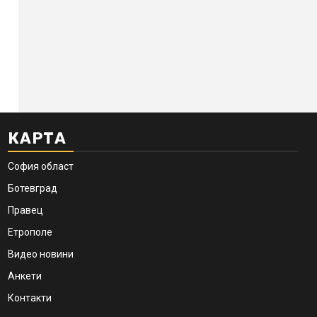
КАРТА
София област
Ботевград
Правец
Етрополе
Видео новини
Анкети
Контакти