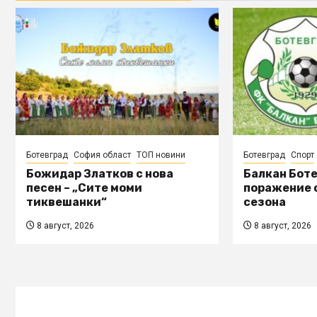
Ботевград
София област
ТОП новини
Ботевград
Спорт
Божидар Златков с нова
Балкан Боте
песен – „Сите моми
поражение о
тиквешанки“
сезона
8 август, 2026
8 август, 2026