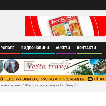
ТРОПОЛЕ
ВИДЕО НОВИНИ
АНКЕТИ
КОНТАКТИ
за шофиране с 1.88 промила алкохол на АМ „Хемус“.