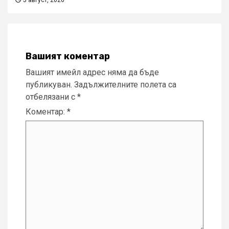
5 август, 2026
Вашият коментар
Вашият имейл адрес няма да бъде
публикуван.
Задължителните полета са
отбелязани с
*
Коментар:
*