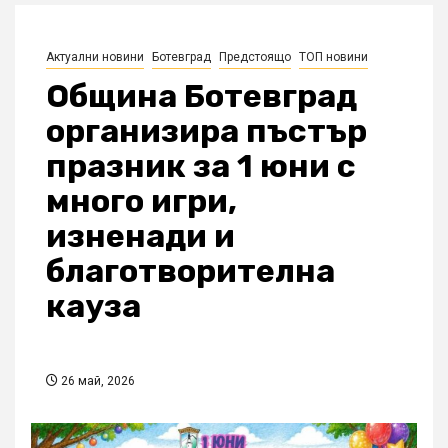
Актуални новини
Ботевград
Предстоящо
ТОП новини
Община Ботевград
организира пъстър
празник за 1 юни с
много игри,
изненади и
благотворителна
кауза
26 май, 2026