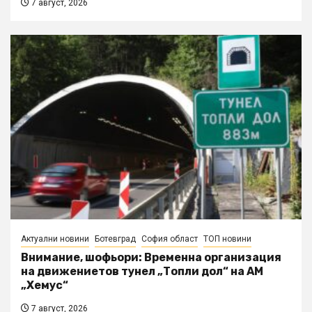
7 август, 2026
Актуални новини
Ботевград
София област
ТОП новини
Внимание, шофьори: Временна организация
на движениетов тунел „Топли дол“ на АМ
„Хемус“
7 август, 2026