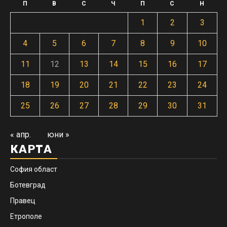
П
В
С
Ч
П
С
Н
1
2
3
4
5
6
7
8
9
10
11
12
13
14
15
16
17
18
19
20
21
22
23
24
25
26
27
28
29
30
31
« апр.
юни »
КАРТА
София област
Ботевград
Правец
Етрополе