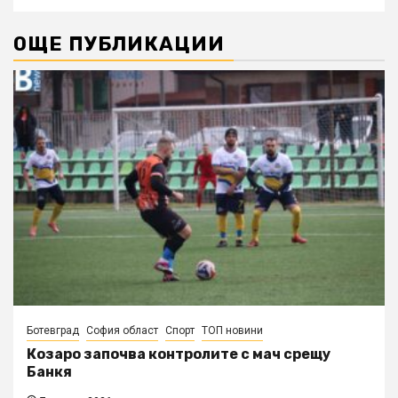
ОЩЕ ПУБЛИКАЦИИ
Ботевград
София област
Спорт
ТОП новини
Козаро започва контролите с мач срещу
Банкя