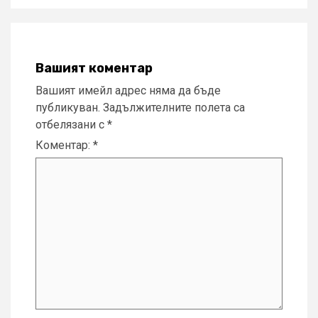
Вашият коментар
Вашият имейл адрес няма да бъде
публикуван.
Задължителните полета са
отбелязани с
*
Коментар:
*