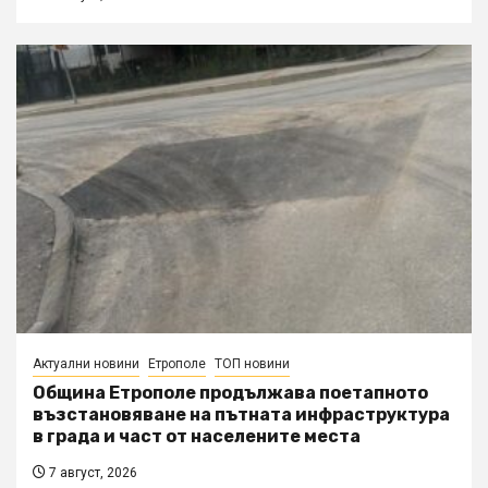
Актуални новини
Етрополе
ТОП новини
Община Етрополе продължава поетапното
възстановяване на пътната инфраструктура
в града и част от населените места
7 август, 2026