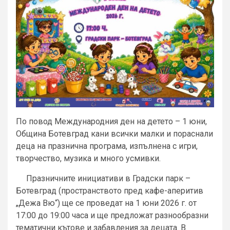
По повод Международния ден на детето – 1 юни,
Община Ботевград кани всички малки и пораснали
деца на празнична програма, изпълнена с игри,
творчество, музика и много усмивки.
Празничните инициативи в Градски парк –
Ботевград (пространството пред кафе-аперитив
„Дежа Вю“) ще се проведат на 1 юни 2026 г. от
17:00 до 19:00 часа и ще предложат разнообразни
тематични кътове и забавления за децата. В