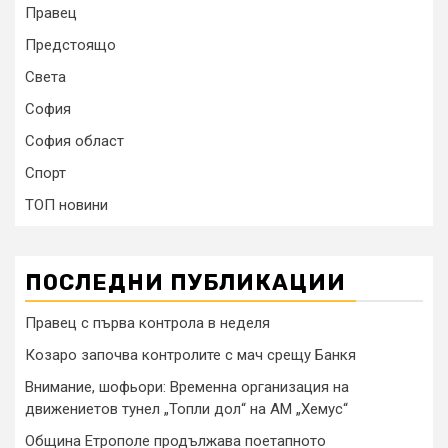
Правец
Предстоящо
Света
София
София област
Спорт
ТОП новини
ПОСЛЕДНИ ПУБЛИКАЦИИ
Правец с първа контрола в неделя
Козаро започва контролите с мач срещу Банкя
Внимание, шофьори: Временна организация на
движениетов тунел „Топли дол“ на АМ „Хемус“
Община Етрополе продължава поетапното