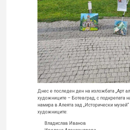
Днес е последен ден на изложбата „Арт а
художниците – Ботевград, с подкрепата н
намира в Алеята зад „Исторически музей“
художниците:
Владислав Иванов