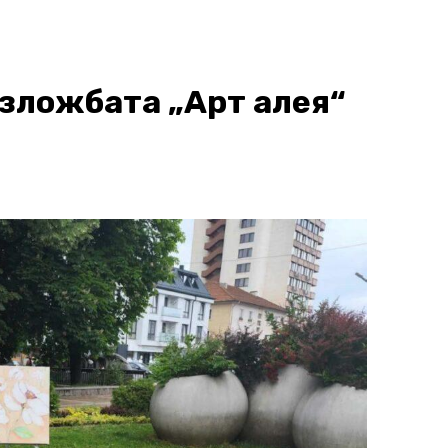
изложбата „Арт алея“