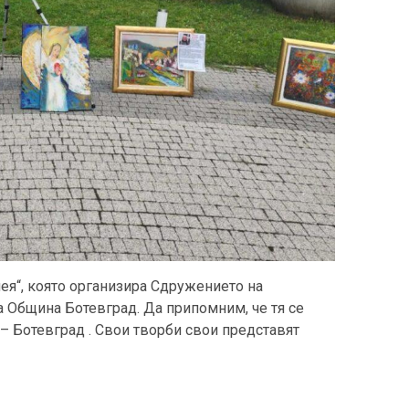
лея“, която организира Сдружението на
а Община Ботевград. Да припомним, че тя се
 – Ботевград . Свои творби свои представят