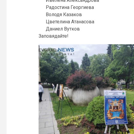
Ивелена Александрова
Радостина Георгиева
Володя Казаков
Цветелина Атанасова
Даниел Вутков
Заповядайте!