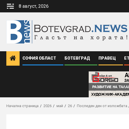
Skip
8 август, 2026
to
content
СОФИЯ ОБЛАСТ
БОТЕВГРАД
ПРАВЕЦ
Е
Начална страница
2026
май
26
Последен ден от изложбата 