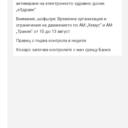
активиране на електронното здравно досие
„еЗдраве“
Внимание, шофьори: Временна организация и
ограничения на движението по АМ „Хемус“ и АМ
„Тракия“ от 10 до 13 август
Правец с първа контрола в неделя
Козаро започва контролите с мач срещу Банкя