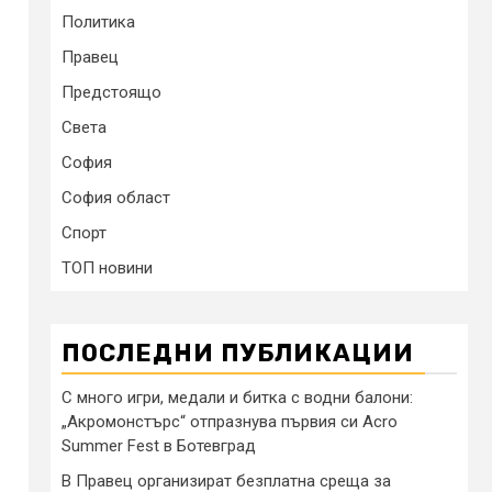
Политика
Правец
Предстоящо
Света
София
София област
Спорт
ТОП новини
ПОСЛЕДНИ ПУБЛИКАЦИИ
С много игри, медали и битка с водни балони:
„Акромонстърс“ отпразнува първия си Acro
Summer Fest в Ботевград
В Правец организират безплатна среща за