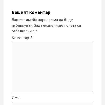
Вашият коментар
Вашият имейл адрес няма да бъде
публикуван.
Задължителните полета са
отбелязани с
*
Коментар:
*
Име