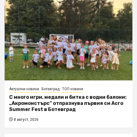
Актуални новини
Ботевград
ТОП новини
С много игри, медали и битка с водни балони:
„Акромонстърс“ отпразнува първия си Acro
Summer Fest в Ботевград
8 август, 2026