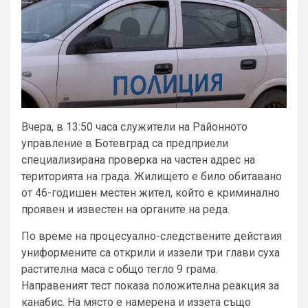
Вчера, в 13:50 часа служители на Районното
управление в Ботевград са предприели
специализирана проверка на частен адрес на
територията на града. Жилището е било обитавано
от 46-годишен местен жител, който е криминално
проявен и известен на органите на реда.
По време на процесуално-следствените действия
униформените са открили и иззели три глави суха
растителна маса с общо тегло 9 грама.
Направеният тест показа положителна реакция за
канабис. На място е намерена и иззета също