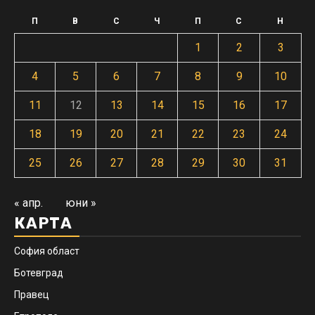
П
В
С
Ч
П
С
Н
1
2
3
4
5
6
7
8
9
10
11
12
13
14
15
16
17
18
19
20
21
22
23
24
25
26
27
28
29
30
31
« апр.
юни »
КАРТА
София област
Ботевград
Правец