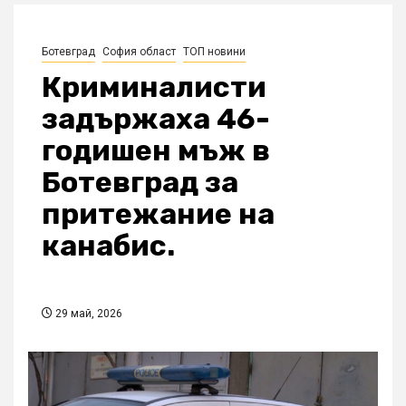
Ботевград
София област
ТОП новини
Криминалисти
задържаха 46-
годишен мъж в
Ботевград за
притежание на
канабис.
29 май, 2026