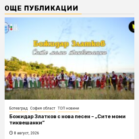
ОЩЕ ПУБЛИКАЦИИ
Ботевград
София област
ТОП новини
Божидар Златков с нова песен – „Сите моми
тиквешанки“
8 август, 2026