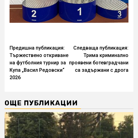
Continue
Предишна публикация:
Следваща публикация:
Тържествено откриване
Трима криминално
Reading
на футболния турнир за
проявени ботевградчани
Купа „Васил Редовски“
са задържани с дрога
2026
ОЩЕ ПУБЛИКАЦИИ