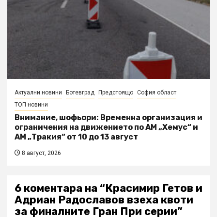
Актуални новини
Ботевград
Предстоящо
София област
ТОП новини
Внимание, шофьори: Временна организация и
ограничения на движението по АМ „Хемус“ и
АМ „Тракия“ от 10 до 13 август
8 август, 2026
6 коментара на “
Красимир Гетов и
Адриан Радославов взеха квоти
за финалните Гран При серии
”