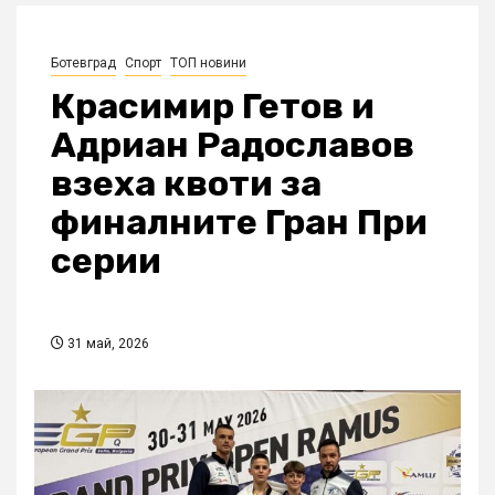
Ботевград
Спорт
ТОП новини
Красимир Гетов и
Адриан Радославов
взеха квоти за
финалните Гран При
серии
31 май, 2026