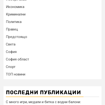
Икономика
Криминални
Политика
Правец
Предстоящо
Света
София
София област
Спорт
ТОП новини
ПОСЛЕДНИ ПУБЛИКАЦИИ
С много игри, медали и битка с водни балони: