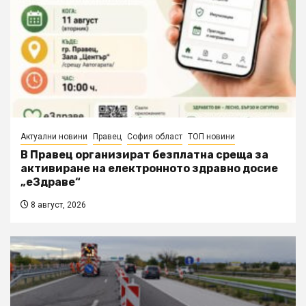
Актуални новини
Правец
София област
ТОП новини
В Правец организират безплатна среща за
активиране на електронното здравно досие
„еЗдраве“
8 август, 2026