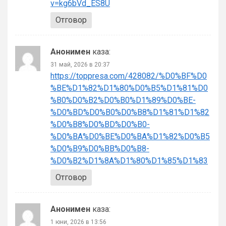
v=kg6bVd_ES8U
Отговор
Анонимен
каза:
31 май, 2026 в 20:37
https://toppresa.com/428082/%D0%BF%D0
%BE%D1%82%D1%80%D0%B5%D1%81%D0
%B0%D0%B2%D0%B0%D1%89%D0%BE-
%D0%BD%D0%B0%D0%B8%D1%81%D1%82
%D0%B8%D0%BD%D0%B0-
%D0%BA%D0%BE%D0%BA%D1%82%D0%B5
%D0%B9%D0%BB%D0%B8-
%D0%B2%D1%8A%D1%80%D1%85%D1%83
Отговор
Анонимен
каза:
1 юни, 2026 в 13:56