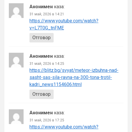
Анонимен
каза:
31 май, 2026 в 14:21
https://www.youtube.com/watch?
v=L7T0G_tnFME
Отговор
Анонимен
каза:
31 май, 2026 в 14:25
https://blitz.bg/svyat/meteor-izbuhna-nad-
sasht-sas-sila-ravna-na-300-tona-trotil-
kadri_news1154606.html
Отговор
Анонимен
каза:
31 май, 2026 в 17:25
https://www.youtube.com/watch?