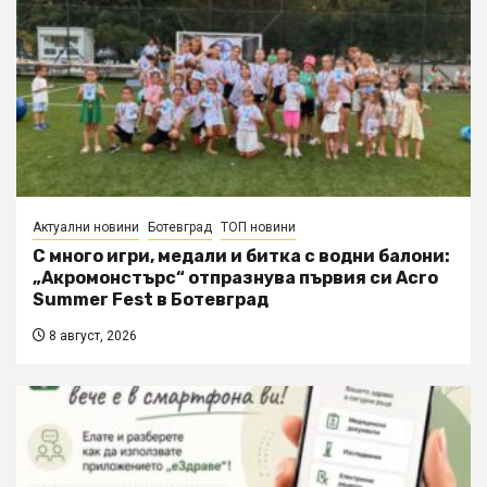
Актуални новини
Ботевград
ТОП новини
С много игри, медали и битка с водни балони:
„Акромонстърс“ отпразнува първия си Acro
Summer Fest в Ботевград
8 август, 2026