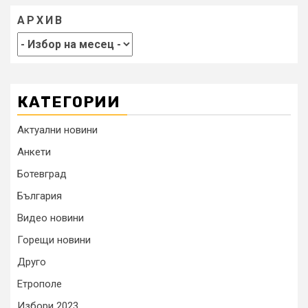
АРХИВ
КАТЕГОРИИ
Актуални новини
Анкети
Ботевград
България
Видео новини
Горещи новини
Друго
Етрополе
Избори 2023