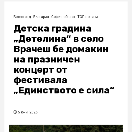
Ботевград
България
София област
ТОП новини
Детска градина
„Детелина“ в село
Врачеш бе домакин
на празничен
концерт от
фестивала
„Единството е сила“
5 юни, 2026