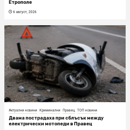
Етрополе
6 август, 2026
Актуални новини
Криминални
Правец
ТОП новини
Двама пострадаха при сблъсък между
електрически мотопеди в Правец