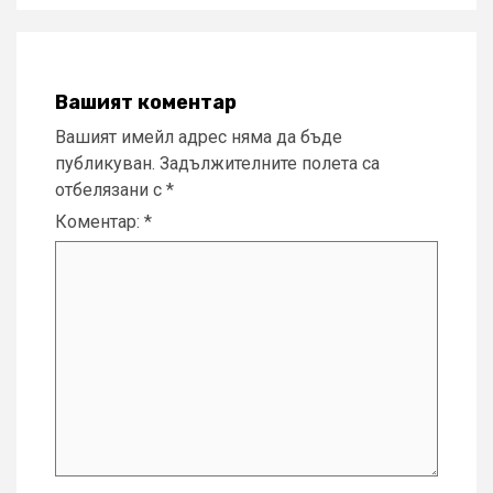
Вашият коментар
Вашият имейл адрес няма да бъде
публикуван.
Задължителните полета са
отбелязани с
*
Коментар:
*