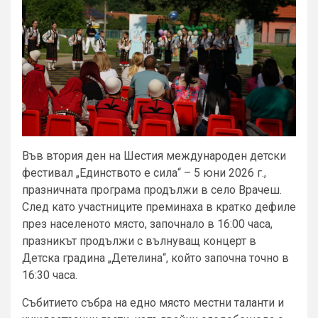
Във втория ден на Шестия международен детски
фестивал „Единството е сила“ – 5 юни 2026 г.,
празничната програма продължи в село Врачеш.
След като участниците преминаха в кратко дефиле
през населеното място, започнало в 16:00 часа,
празникът продължи с вълнуващ концерт в
Детска градина „Детелина“, който започна точно в
16:30 часа.
Събитието събра на едно място местни таланти и