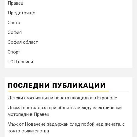
Правец
Предстоящо
Света
София
София област
Спорт
ТОП новини
ПОСЛЕДНИ ПУБЛИКАЦИИ
Детски смях изпълни новата площадка в Етрополе
Двама пострадаха при сблъсък между електрически
мотопеди в Правец
Мъж от Новачене задържан след побой над жената, с
която съжителства