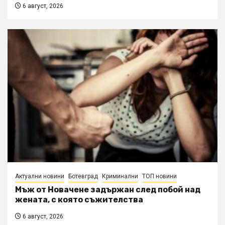
6 август, 2026
Актуални новини
Ботевград
Криминални
ТОП новини
Мъж от Новачене задържан след побой над
жената, с която съжителства
6 август, 2026