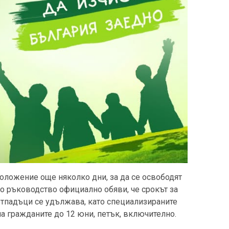
оложение още няколко дни, за да се освободят
о ръководство официално обяви, че срокът за
отпадъци се удължава, като специализираните
а гражданите до 12 юни, петък, включително.