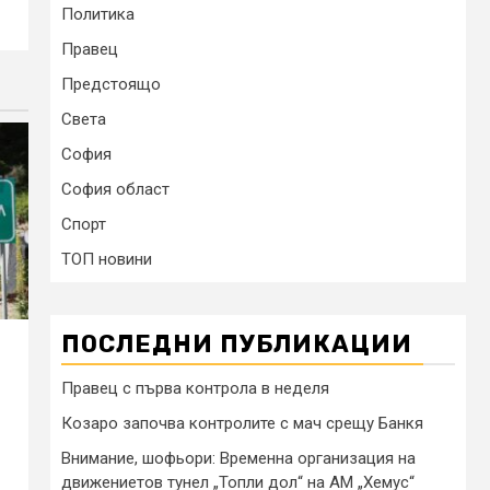
Политика
Правец
Предстоящо
Света
София
София област
Спорт
ТОП новини
ПОСЛЕДНИ ПУБЛИКАЦИИ
Правец с първа контрола в неделя
Козаро започва контролите с мач срещу Банкя
Внимание, шофьори: Временна организация на
движениетов тунел „Топли дол“ на АМ „Хемус“