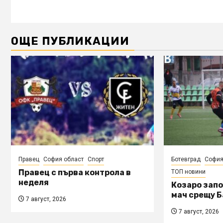
ОЩЕ ПУБЛИКАЦИИ
Правец
София област
Спорт
Ботевград
София
Правец с първа контрола в
ТОП новини
неделя
Козаро запо
мач срещу Б
7 август, 2026
7 август, 2026