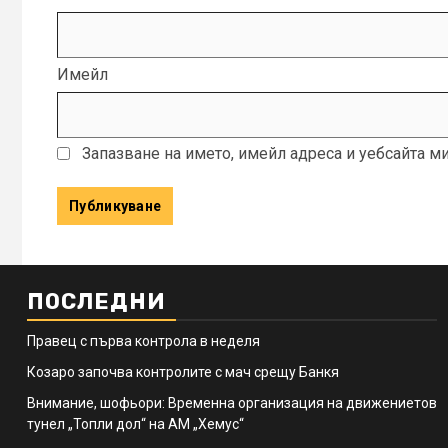
Имейл
Запазване на името, имейл адреса и уебсайта м
ПОСЛЕДНИ
Правец с първа контрола в неделя
Козаро започва контролите с мач срещу Банкя
Внимание, шофьори: Временна организация на движениетов
тунел „Топли дол“ на АМ „Хемус“