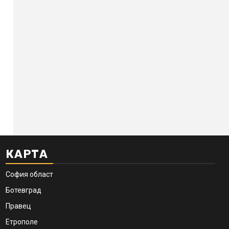
КАРТА
София област
Ботевград
Правец
Етрополе