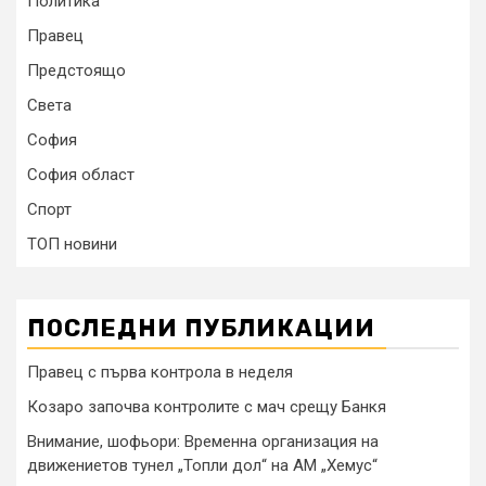
Политика
Правец
Предстоящо
Света
София
София област
Спорт
ТОП новини
ПОСЛЕДНИ ПУБЛИКАЦИИ
Правец с първа контрола в неделя
Козаро започва контролите с мач срещу Банкя
Внимание, шофьори: Временна организация на
движениетов тунел „Топли дол“ на АМ „Хемус“