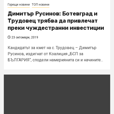
Горещи новини
ТОП новини
Димитър Русинов: Ботевград и
Трудовец трябва да привлечат
преки чуждестранни инвестиции
23 октомври, 2019
Кандидатът за кмет на с. Трудовец – Димитър
Русинов, издигнат от Коалиция „БСП за
БЪЛГАРИЯ“, сподели намериянита си и начините...