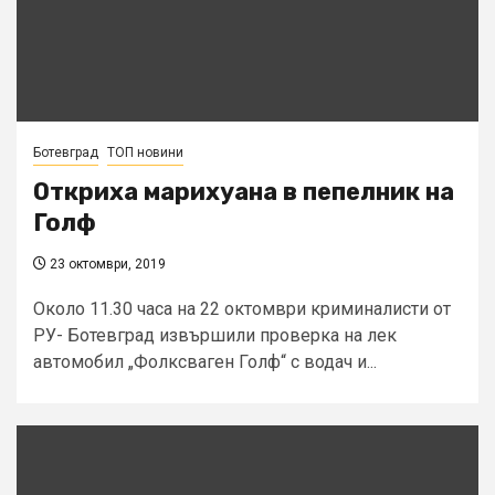
Ботевград
ТОП новини
Откриха марихуана в пепелник на
Голф
23 октомври, 2019
Около 11.30 часа на 22 октомври криминалисти от
РУ- Ботевград извършили проверка на лек
автомобил „Фолксваген Голф“ с водач и...