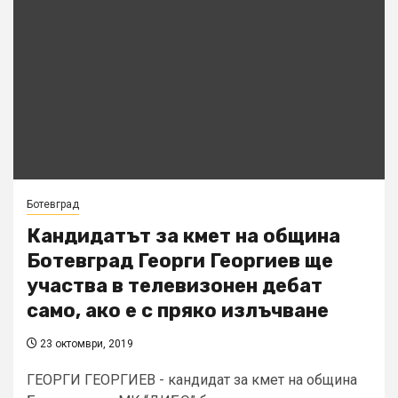
Ботевград
Кандидатът за кмет на община
Ботевград Георги Георгиев ще
участва в телевизонен дебат
само, ако е с пряко излъчване
23 октомври, 2019
ГЕОРГИ ГЕОРГИЕВ - кандидат за кмет на община