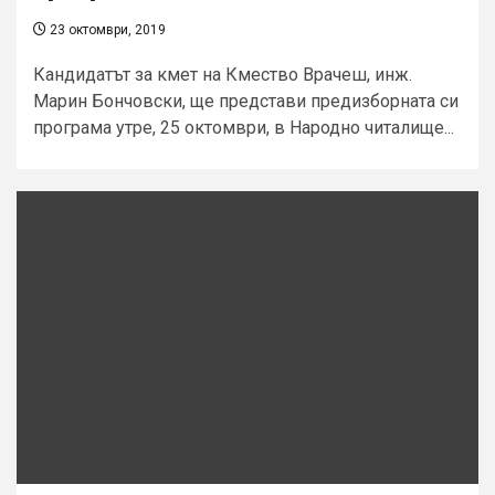
23 октомври, 2019
Кандидатът за кмет на Кмество Врачеш, инж.
Марин Бончовски, ще представи предизборната си
програма утре, 25 октомври, в Народно читалище...