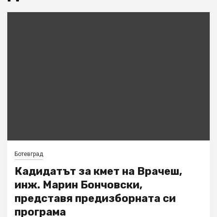
Ботевград
Кадидатът за кмет на Врачеш,
инж. Марин Бончовски,
представя предизборната си
програма