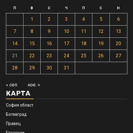
П
В
С
Ч
П
С
Н
1
2
3
4
5
6
7
8
9
10
11
12
13
14
15
16
17
18
19
20
21
22
23
24
25
26
27
28
29
30
31
« сеп.
ное. »
КАРТА
София област
Ботевград
Правец
Етрополе