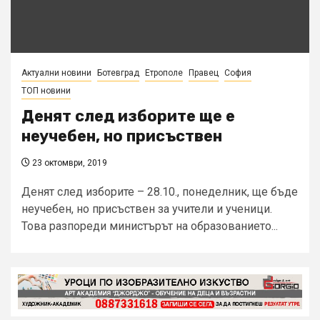
Актуални новини
Ботевград
Етрополе
Правец
София
ТОП новини
Денят след изборите ще е
неучебен, но присъствен
23 октомври, 2019
Денят след изборите – 28.10., понеделник, ще бъде
неучебен, но присъствен за учители и ученици.
Това разпореди министърът на образованието...