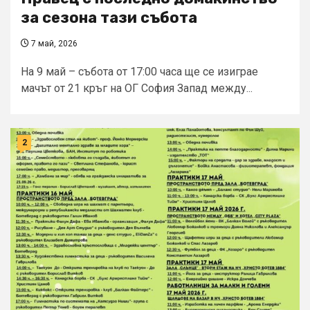
за сезона тази събота
7 май, 2026
На 9 май – събота от 17:00 часа ще се изиграе
мачът от 21 кръг на ОГ София Запад между...
2