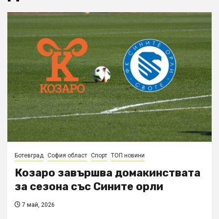
Ботевград
София област
Спорт
ТОП новини
Козаро завършва домакинствата
за сезона със Сините орли
7 май, 2026