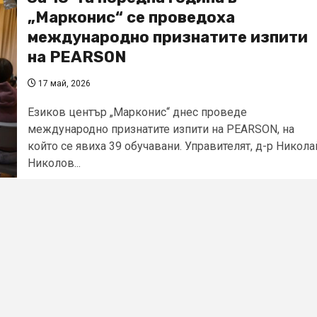
„Марконис“ се проведоха
международно признатите изпити
на PEARSON
17 май, 2026
Езиков център „Марконис“ днес проведе
международно признатите изпити на PEARSON, на
който се явиха 39 обучавани. Управителят, д-р Никола
Николов...