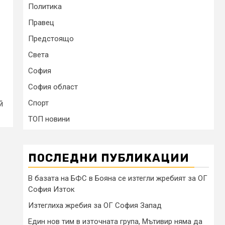
Политика
Правец
Предстоящо
Света
София
София област
Спорт
й
ТОП новини
ПОСЛЕДНИ ПУБЛИКАЦИИ
В базата на БФС в Бояна се изтегли жребият за ОГ
София Изток
Изтеглиха жребия за ОГ София Запад
Един нов тим в източната група, Мътивир няма да