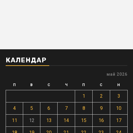
КАЛЕНДАР
май 2026
П
В
С
Ч
П
С
Н
1
2
3
4
5
6
7
8
9
10
11
12
13
14
15
16
17
18
19
20
21
22
23
24