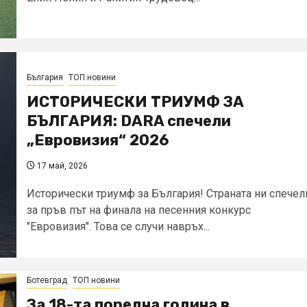
България
ТОП новини
ИСТОРИЧЕСКИ ТРИУМФ ЗА
БЪЛГАРИЯ: DARA спечели
„Евровизия“ 2026
17 май, 2026
Исторически триумф за България! Страната ни спечел
за пръв път на финала на песенния конкурс
"Евровизия". Това се случи навръх...
Ботевград
ТОП новини
За 18-та поредна година в