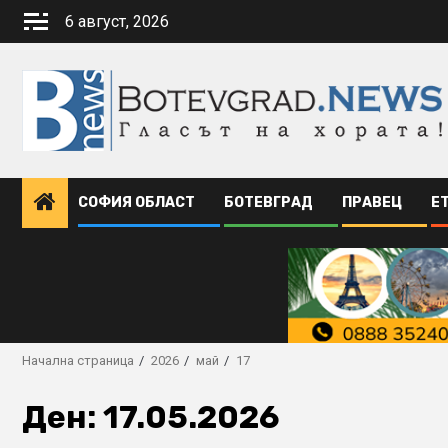
Skip
6 август, 2026
to
content
СОФИЯ ОБЛАСТ
БОТЕВГРАД
ПРАВЕЦ
Е
Начална страница
2026
май
17
Ден:
17.05.2026