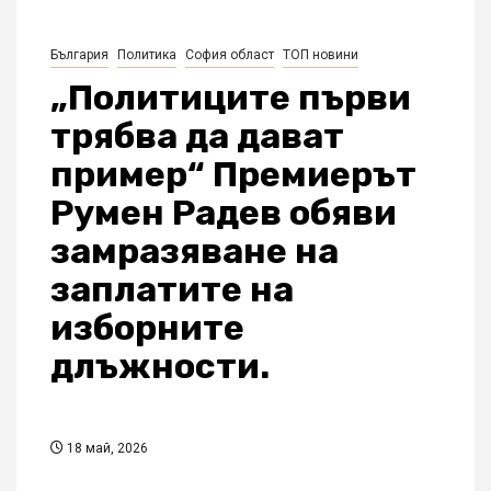
България
Политика
София област
ТОП новини
„Политиците първи
трябва да дават
пример“ Премиерът
Румен Радев обяви
замразяване на
заплатите на
изборните
длъжности.
18 май, 2026