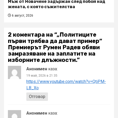
Мъж от Новачене задържан след побой над
жената, с която съжителства
6 август, 2026
2 коментара на “
„Политиците
първи трябва да дават пример“
Премиерът Румен Радев обяви
замразяване на заплатите на
изборните длъжности.
”
Анонимен
каза:
19 май, 2026 в 21:35
https://www.youtube.com/watch?v=QtiPM-
LB_Xo
Отговор
Анонимен
каза: