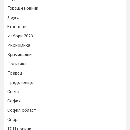
Горещи новини
Друго
Етрополе
Избори 2023
Икономика
Криминални
Политика
Правец
Предстоящо
Света
София
София област
Спорт
ТОП новини