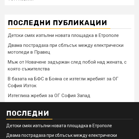
ПОСЛЕДНИ ПУБЛИКАЦИИ
Детски смях изпълни новата площадка в Етрополе
Двама пострадаха при сблъсък между електрически
мотопеди в Правец
Мъж от Новачене задържан след побой над жената, с
която съжителства
В базата на БФС в Бояна се изтегли жребият за ОГ
София Изток
Изтеглиха жребия за ОГ София Запад
ПОСЛЕДНИ
Детски смях изпълни новата площадка в Етрополе
Двама пострадаха при сблъсък между електрически