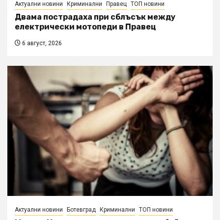
Актуални новини
Криминални
Правец
ТОП новини
Двама пострадаха при сблъсък между
електрически мотопеди в Правец
6 август, 2026
Актуални новини
Ботевград
Криминални
ТОП новини