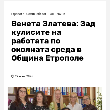
Етрополе
София област
ТОП новини
Венета Златева: Зад
кулисите на
работата по
околната среда в
Община Етрополе
29 май, 2026