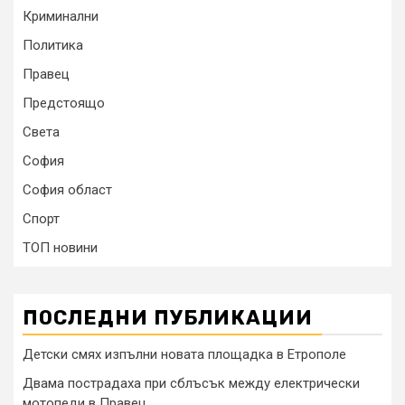
Криминални
Политика
Правец
Предстоящо
Света
София
София област
Спорт
ТОП новини
ПОСЛЕДНИ ПУБЛИКАЦИИ
Детски смях изпълни новата площадка в Етрополе
Двама пострадаха при сблъсък между електрически
мотопеди в Правец