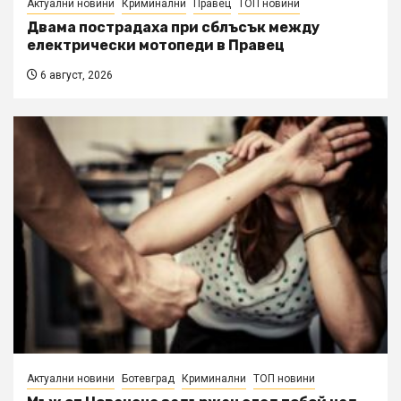
Актуални новини
Криминални
Правец
ТОП новини
Двама пострадаха при сблъсък между
електрически мотопеди в Правец
6 август, 2026
Актуални новини
Ботевград
Криминални
ТОП новини