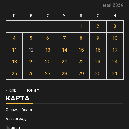
май 2026
П
В
С
Ч
П
С
Н
1
2
3
4
5
6
7
8
9
10
11
12
13
14
15
16
17
18
19
20
21
22
23
24
25
26
27
28
29
30
31
« апр.
юни »
КАРТА
София област
Ботевград
Правец