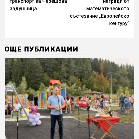
транспорт за Черешова
награди от
задушница
математическото
състезание „Европейско
кенгуру“
ОЩЕ ПУБЛИКАЦИИ