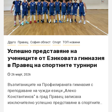
Друго
Правец
София област
Спорт
ТОП новини
Успешно представяне на
учениците от Езиковата гимназия
в Правец на спортните турнири
26 март, 2026
Възпитаниците на Профилираната гимназия с
преподаване на чужди езици „Алеко
Константинов“ в град Правец записаха
изключително успешно представяне в спортните...