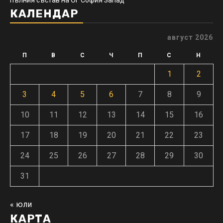
пълния състав на ОГ София Запад
КАЛЕНДАР
август 2026
П
В
С
Ч
П
С
Н
1
2
3
4
5
6
7
8
9
10
11
12
13
14
15
16
17
18
19
20
21
22
23
24
25
26
27
28
29
30
31
« юли
КАРТА