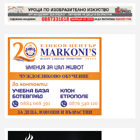
на
публикациите
на
страници