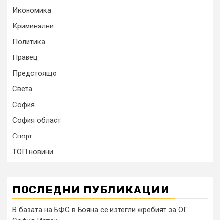
Икономика
Криминални
Политика
Правец
Предстоящо
Света
София
София област
Спорт
ТОП новини
ПОСЛЕДНИ ПУБЛИКАЦИИ
В базата на БФС в Бояна се изтегли жребият за ОГ