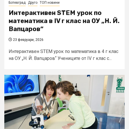
Ботевград
Друго
ТОП новини
Интерактивен STEM урок по
математика в IV г клас на ОУ „Н. Й.
Вапцаров“
23 февруари, 2026
Интерактивен STEM урок по математика в 4 г клас
на ОУ „Н. Й. Вапцаров“ Учениците от IV г клас с...