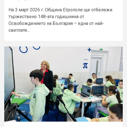
На 3 март 2026 г. Община Етрополе ще отбележи
тържествено 148-ата годишнина от
Освобождението на България – една от най-
светлите...