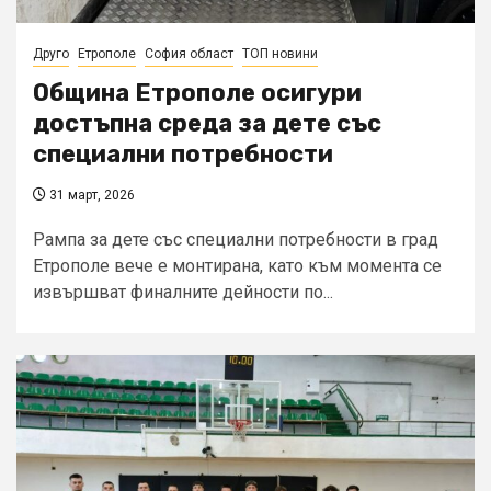
Друго
Етрополе
София област
ТОП новини
Община Етрополе осигури
достъпна среда за дете със
специални потребности
31 март, 2026
Рампа за дете със специални потребности в град
Етрополе вече е монтирана, като към момента се
извършват финалните дейности по...