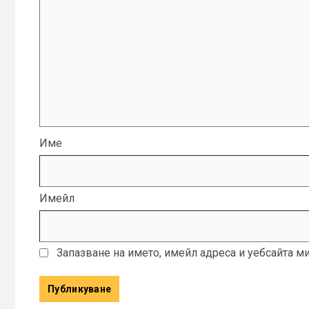
Име
Имейл
Запазване на името, имейл адреса и уебсайта м