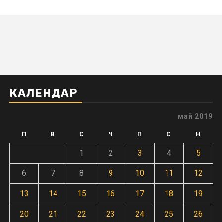
КАЛЕНДАР
май 2019
П
В
С
Ч
П
С
Н
1
2
3
4
5
6
7
8
9
10
11
12
13
14
15
16
17
18
19
20
21
22
23
24
25
26