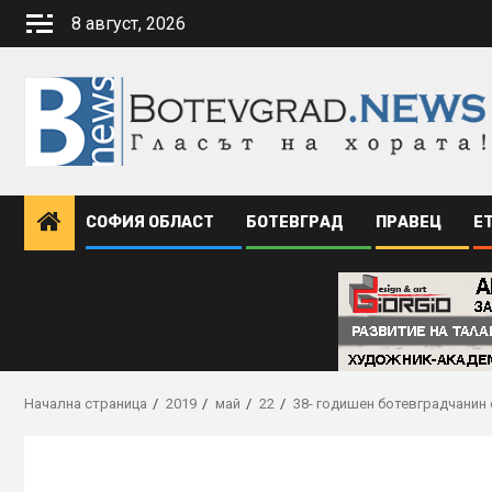
Skip
8 август, 2026
to
content
СОФИЯ ОБЛАСТ
БОТЕВГРАД
ПРАВЕЦ
Е
Начална страница
2019
май
22
38- годишен ботевградчанин 