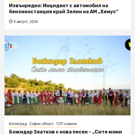
Извънредно: Инцидент с автомобил на
бензиностанция край Зелин на АМ „Хемус“
9 август, 2026
Ботевград
София област
ТОП новини
Божидар Златков с нова песен – „Сите моми