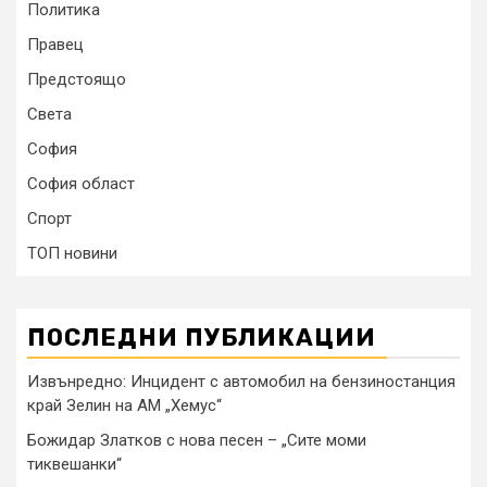
Политика
Правец
Предстоящо
Света
София
София област
Спорт
ТОП новини
ПОСЛЕДНИ ПУБЛИКАЦИИ
Извънредно: Инцидент с автомобил на бензиностанция
край Зелин на АМ „Хемус“
Божидар Златков с нова песен – „Сите моми
тиквешанки“