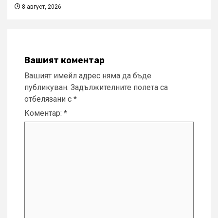
8 август, 2026
Вашият коментар
Вашият имейл адрес няма да бъде
публикуван.
Задължителните полета са
отбелязани с
*
Коментар:
*