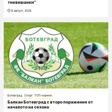
тиквешанки“
8 август, 2026
Ботевград
Спорт
ТОП новини
Балкан Ботевград с второ поражение от
началото на сезона