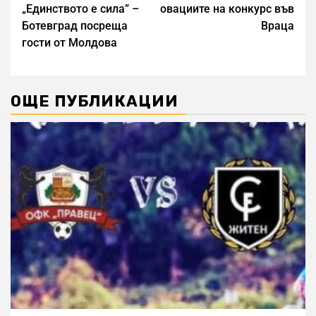
„Единството е сила” –
овациите на конкурс във
Ботевград посреща
Враца
гости от Молдова
ОЩЕ ПУБЛИКАЦИИ