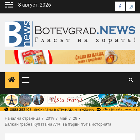
8 август, 2026
Начална страница
2019
май
28
Балкан грабна Купата на АФЛ за първи път в историята