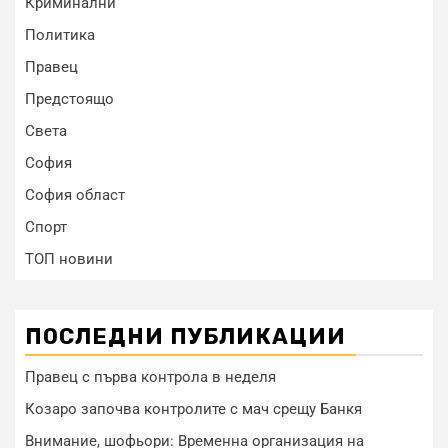
Криминални
Политика
Правец
Предстоящо
Света
София
София област
Спорт
ТОП новини
ПОСЛЕДНИ ПУБЛИКАЦИИ
Правец с първа контрола в неделя
Козаро започва контролите с мач срещу Банкя
Внимание, шофьори: Временна организация на