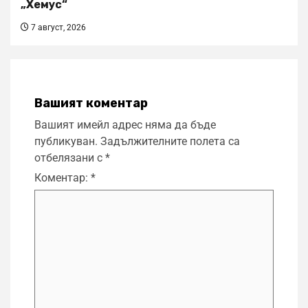
„Хемус“
7 август, 2026
Вашият коментар
Вашият имейл адрес няма да бъде
публикуван.
Задължителните полета са
отбелязани с
*
Коментар:
*