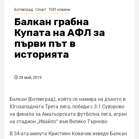
Ботевград
Спорт
ТОП новини
Балкан грабна
Купата на АФЛ за
първи път в
историята
28 май, 2019
Балкан (Ботевград), който се намира на дъното в
Югозападната Трета лига, победи с 3:1 Суворово
на финала за Аматьорската футболна лига, игран
на стадион „Ивайло“ във Велико Търново
В 34-ата минута Кристиян Ковачев изведе Балкан