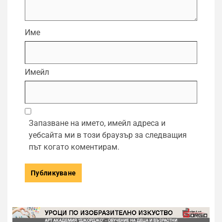
Име
Имейл
Запазване на името, имейл адреса и
уебсайта ми в този браузър за следващия
път когато коментирам.