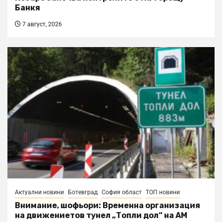
Банкя
7 август, 2026
Актуални новини
Ботевград
София област
ТОП новини
Внимание, шофьори: Временна организация
на движениетов тунел „Топли дол“ на АМ