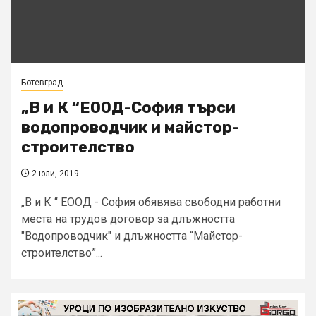
Ботевград
„В и К “ЕООД-София търси
водопроводчик и майстор-
строителство
2 юли, 2019
„В и К “ ЕООД - София обявява свободни работни
места на трудов договор за длъжността
"Водопроводчик" и длъжността “Майстор-
строителство”...