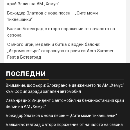
край Зелин на АМ „Хемус“
Божидар Златков с нова песен – „Сите моми
тиквешанки“
Балкан Ботевград с второ поражение от началото на
сезона
С много игри, медали и битка с водни балони:
„Акромонстърс“ отпразнува първия си Acro Summer
Fest в Ботевград
ПОСЛЕДНИ
Внимание, шофьори: Блокирано е движението по АМ „Хемус“
към София заради запален автомобил
Извънредно: Инцидент с автомобил на бензиностанция край
Зелин на АМ „Хемус“
Божидар Златков с нова песен – „Сите моми тиквешанки“
Балкан Ботевград с второ поражение от началото на сезона