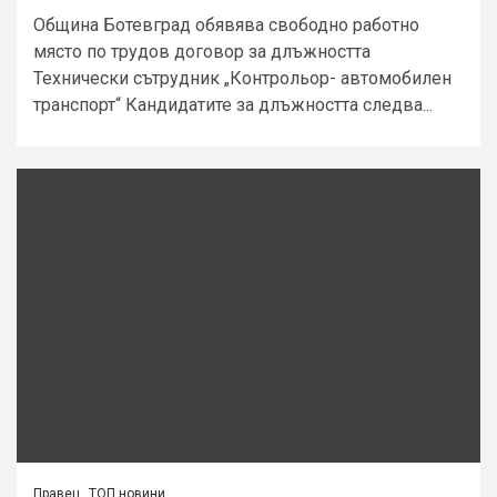
Община Ботевград обявява свободно работно
място по трудов договор за длъжността
Технически сътрудник „Контрольор- автомобилен
транспорт“ Кандидатите за длъжността следва...
Правец
ТОП новини