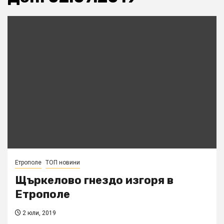
Етрополе
ТОП новини
Щъркелово гнездо изгоря в
Етрополе
2 юли, 2019