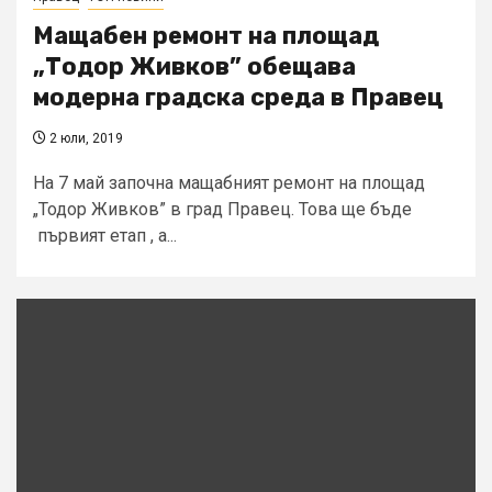
Мащабен ремонт на площад
„Тодор Живков” обещава
модерна градска среда в Правец
2 юли, 2019
На 7 май започна мащабният ремонт на площад
„Тодор Живков” в град Правец. Това ще бъде
първият етап , а...