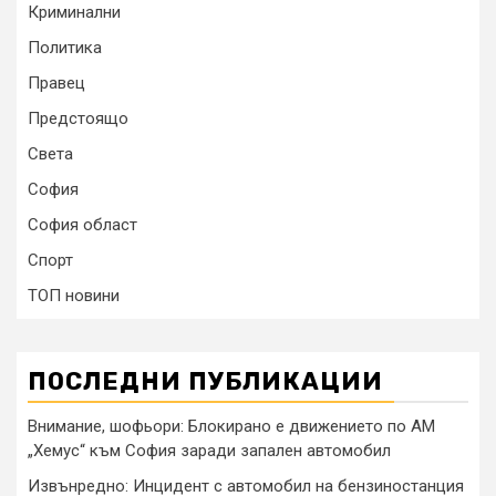
Криминални
Политика
Правец
Предстоящо
Света
София
София област
Спорт
ТОП новини
ПОСЛЕДНИ ПУБЛИКАЦИИ
Внимание, шофьори: Блокирано е движението по АМ
„Хемус“ към София заради запален автомобил
Извънредно: Инцидент с автомобил на бензиностанция