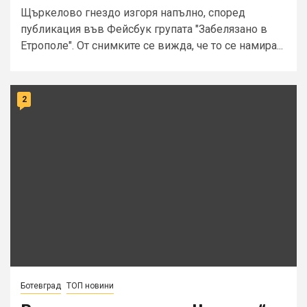
Щъркелово гнездо изгоря напълно, според
публикация във Фейсбук групата "Забелязано в
Етрополе". От снимките се вижда, че то се намира...
2
Ботевград
ТОП новини