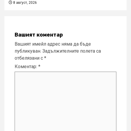
8 август, 2026
Вашият коментар
Вашият имейл адрес няма да бъде
публикуван.
Задължителните полета са
отбелязани с
*
Коментар:
*