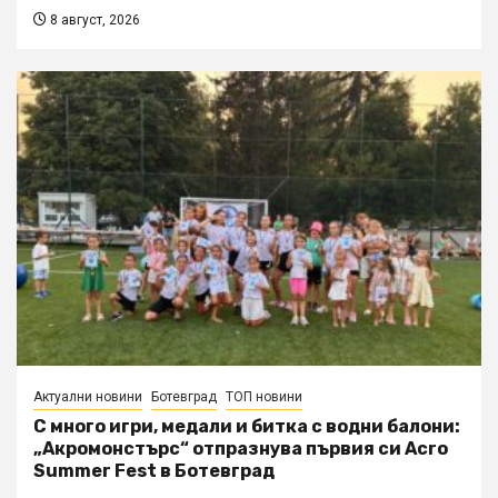
8 август, 2026
Актуални новини
Ботевград
ТОП новини
С много игри, медали и битка с водни балони:
„Акромонстърс“ отпразнува първия си Acro
Summer Fest в Ботевград