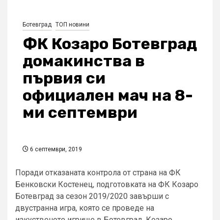
Ботевград
ТОП новини
ФК Козаро Ботевград
домакинства в
първия си
официален мач на 8-
ми септември
6 септември, 2019
Поради отказаната контрола от страна на ФК
Бенковски Костенец, подготовката на ФК Козаро
Ботевград за сезон 2019/2020 завърши с
двустранна игра, която се проведе на
изкуственото игрище в Ботевград. Козаро