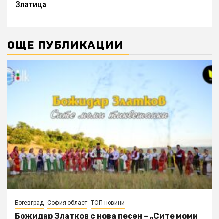
Златица
ОЩЕ ПУБЛИКАЦИИ
Ботевград
София област
ТОП новини
Божидар Златков с нова песен – „Сите моми