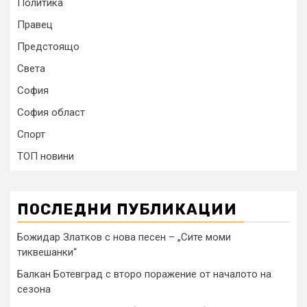
Политика
Правец
Предстоящо
Света
София
София област
Спорт
ТОП новини
ПОСЛЕДНИ ПУБЛИКАЦИИ
Божидар Златков с нова песен – „Сите моми
тиквешанки“
Балкан Ботевград с второ поражение от началото на
сезона