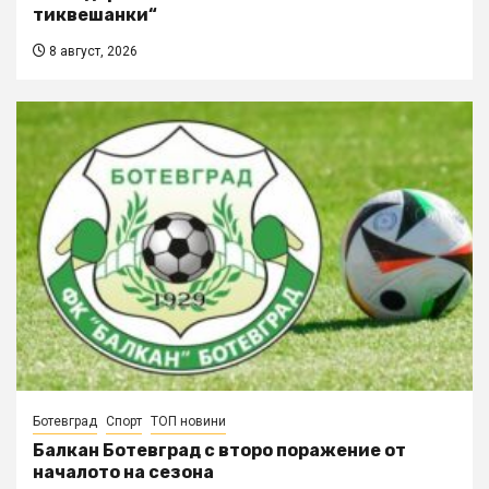
тиквешанки“
8 август, 2026
Ботевград
Спорт
ТОП новини
Балкан Ботевград с второ поражение от
началото на сезона