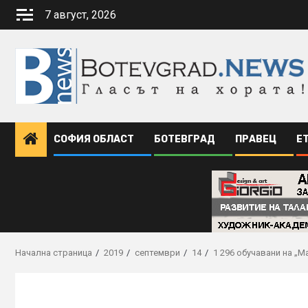
Skip
7 август, 2026
to
content
СОФИЯ ОБЛАСТ
БОТЕВГРАД
ПРАВЕЦ
Е
Начална страница
2019
септември
14
1 296 обучавани на „