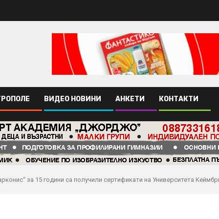
ТРОПОЛЕ
ВИДЕО НОВИНИ
АНКЕТИ
КОНТАКТИ
Марконис“ за 15 години са получили сертификати на Университета Кеймб