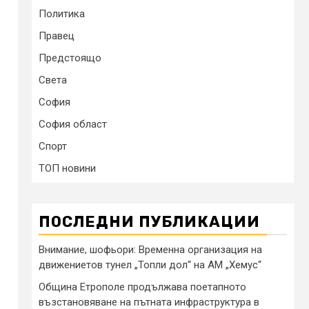
Политика
Правец
Предстоящо
Света
София
София област
Спорт
ТОП новини
ПОСЛЕДНИ ПУБЛИКАЦИИ
Внимание, шофьори: Временна организация на
движениетов тунел „Топли дол“ на АМ „Хемус“
Община Етрополе продължава поетапното
възстановяване на пътната инфраструктура в