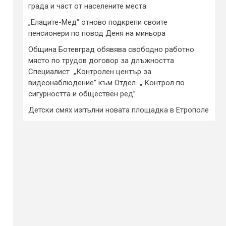
града и част от населените места
„Елаците-Мед“ отново подкрепи своите
пенсионери по повод Деня на миньора
Община Ботевград обявява свободно работно
място по трудов договор за длъжността
Специалист „Контролен център за
видеонаблюдение” към Отдел „ Контрол по
сигурността и обществен ред”
Детски смях изпълни новата площадка в Етрополе