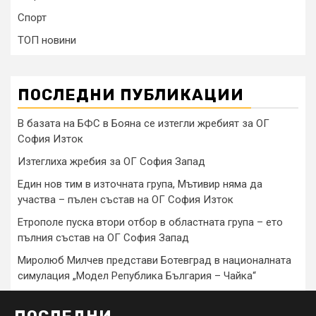
Спорт
ТОП новини
ПОСЛЕДНИ ПУБЛИКАЦИИ
В базата на БФС в Бояна се изтегли жребият за ОГ
София Изток
Изтеглиха жребия за ОГ София Запад
Един нов тим в източната група, Мътивир няма да
участва – пълен състав на ОГ София Изток
Етрополе пуска втори отбор в областната група – ето
пълния състав на ОГ София Запад
Миролюб Милчев представи Ботевград в националната
симулация „Модел Република България – Чайка“