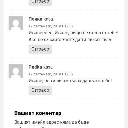
Отговор
Пенка
каза:
19 септември, 2019 в 12:37
Иванеееее, Иване, нищо не става от тебе!
Ако не са сайтоввете да ти лижат гъза.
Отговор
Padka
каза:
19 септември, 2019 в 12:39
Иване, не ти ли омръзна да лъжеш бе!
Отговор
Вашият коментар
Вашият имейл адрес няма да бъде