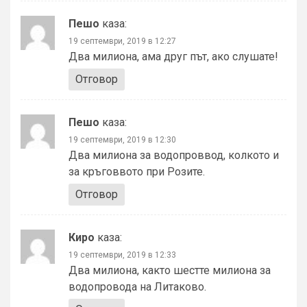
Пешо
каза:
19 септември, 2019 в 12:27
Два милиона, ама друг път, ако слушате!
Отговор
Пешо
каза:
19 септември, 2019 в 12:30
Два милиона за водопроввод, колкото и
за кръговвото при Розите.
Отговор
Киро
каза:
19 септември, 2019 в 12:33
Два милиона, както шестте милиона за
водопровода на Литаково.