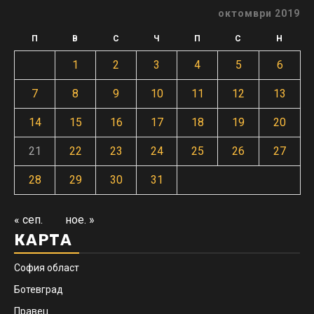
октомври 2019
П
В
С
Ч
П
С
Н
1
2
3
4
5
6
7
8
9
10
11
12
13
14
15
16
17
18
19
20
21
22
23
24
25
26
27
28
29
30
31
« сеп.
ное. »
КАРТА
София област
Ботевград
Правец