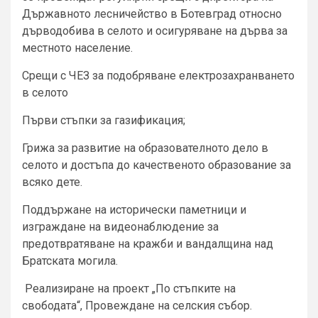
Държавното лесничейство в Ботевград относно
дърводобива в селото и осигуряване на дърва за
местното население.
Срещи с ЧЕЗ за подобряване електрозахранването
в селото
Първи стъпки за газификация;
Грижа за развитие на образователното дело в
селото и достъпа до качественото образование за
всяко дете.
Поддържане на исторически паметници и
изграждане на видеонаблюдение за
предотвратяване на кражби и вандалщина над
Братската могила.
Реализиране на проект „По стъпките на
свободата“, Провеждане на селския събор.