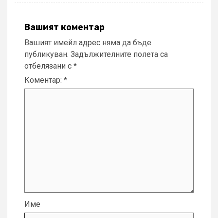
Вашият коментар
Вашият имейл адрес няма да бъде
публикуван.
Задължителните полета са
отбелязани с
*
Коментар:
*
Име