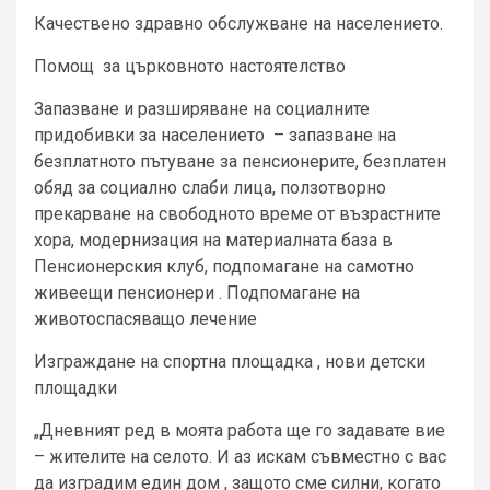
Качествено здравно обслужване на населението.
Помощ за църковното настоятелство
Запазване и разширяване на социалните
придобивки за населението – запазване на
безплатното пътуване за пенсионерите, безплатен
обяд за социално слаби лица, ползотворно
прекарване на свободното време от възрастните
хора, модернизация на материалната база в
Пенсионерския клуб, подпомагане на самотно
живеещи пенсионери . Подпомагане на
животоспасяващо лечение
Изграждане на спортна площадка , нови детски
площадки
„Дневният ред в моята работа ще го задавате вие
– жителите на селото. И аз искам съвместно с вас
да изградим един дом , защото сме силни, когато