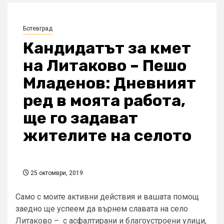
Ботевград
Кандидатът за кмет
на Литаково – Пешо
Младенов: Дневният
ред в моята работа,
ще го задават
жителите на селото
25 октомври, 2019
Само с моите активни действия и вашата помощ
заедно ще успеем да върнем славата на село
Литаково – с асфалтирани и благоустроени улици,