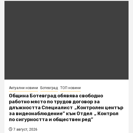
Актуални новини
Ботевград
ТОП новини
Община Ботевград обявява свободно
работно място по трудов договор за
длъжността Специалист „Контролен център
за видеонаблюдение” към Отдел „ Контрол
по сигурността и обществен ред”
7 август, 2026