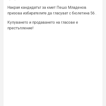
Накрая кандидатът за кмет Пешо Младенов
призова избирателите да гласуват с бюлетина 56 .
Купуването и продаването на гласове е
престъпление!