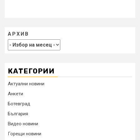
АРХИВ
КАТЕГОРИИ
Актуални новини
Анкети
Ботевград
България
Видео новини
Горещи новини