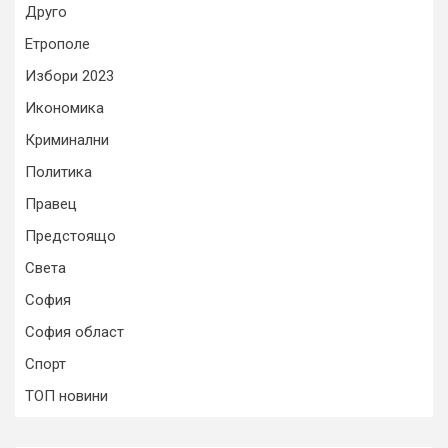
Друго
Етрополе
Избори 2023
Икономика
Криминални
Политика
Правец
Предстоящо
Света
София
София област
Спорт
ТОП новини