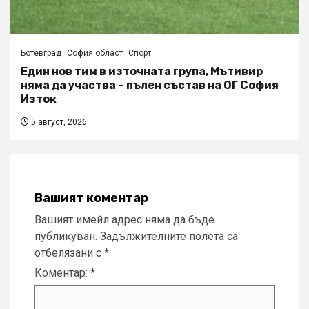
Ботевград
София област
Спорт
Един нов тим в източната група, Мътивир
няма да участва – пълен състав на ОГ София
Изток
5 август, 2026
Вашият коментар
Вашият имейл адрес няма да бъде
публикуван.
Задължителните полета са
отбелязани с
*
Коментар:
*