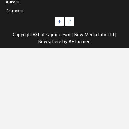
Анкети
Контакти
Facebook
Instagram
Copyright © botevgrad.news | New Media Info Ltd
|
Newsphere
by AF themes.