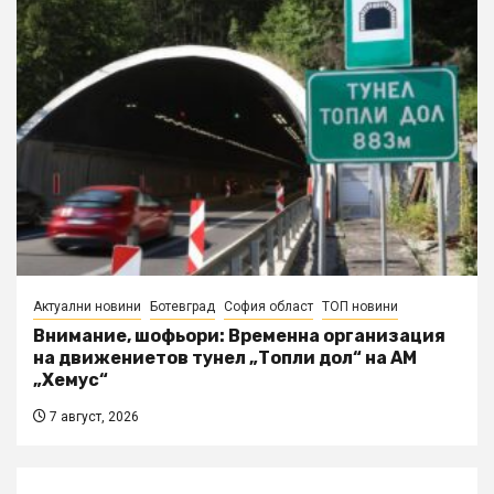
Актуални новини
Ботевград
София област
ТОП новини
Внимание, шофьори: Временна организация
на движениетов тунел „Топли дол“ на АМ
„Хемус“
7 август, 2026