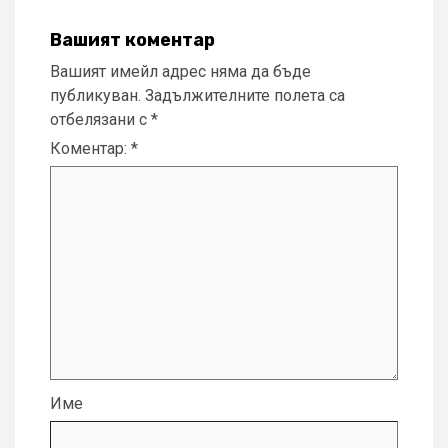
Вашият коментар
Вашият имейл адрес няма да бъде
публикуван.
Задължителните полета са
отбелязани с
*
Коментар:
*
Име