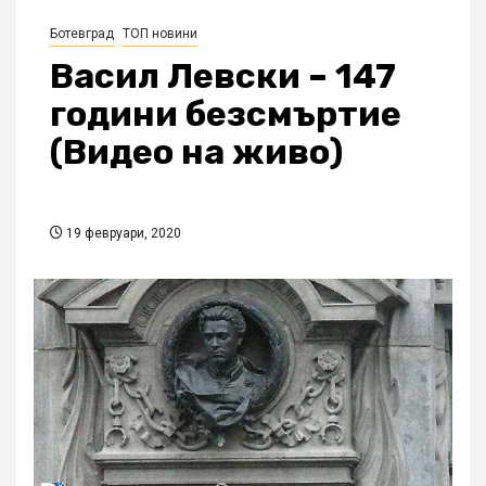
Ботевград
ТОП новини
Васил Левски – 147
години безсмъртие
(Видео на живо)
19 февруари, 2020