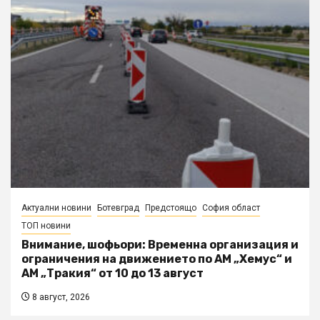
Актуални новини
Ботевград
Предстоящо
София област
ТОП новини
Внимание, шофьори: Временна организация и
ограничения на движението по АМ „Хемус“ и
АМ „Тракия“ от 10 до 13 август
8 август, 2026