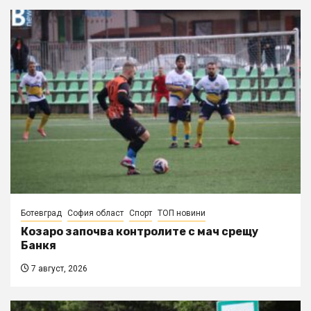
Ботевград
София област
Спорт
ТОП новини
Козаро започва контролите с мач срещу
Банкя
7 август, 2026