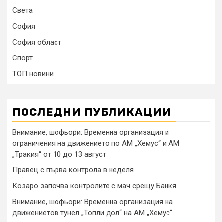
Света
София
София област
Спорт
ТОП новини
ПОСЛЕДНИ ПУБЛИКАЦИИ
Внимание, шофьори: Временна организация и
ограничения на движението по АМ „Хемус“ и АМ
„Тракия“ от 10 до 13 август
Правец с първа контрола в неделя
Козаро започва контролите с мач срещу Банкя
Внимание, шофьори: Временна организация на
движениетов тунел „Топли дол“ на АМ „Хемус“